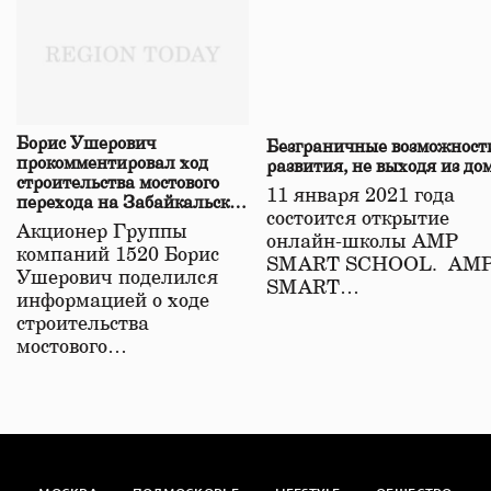
Борис Ушерович
Безграничные возможност
прокомментировал ход
развития, не выходя из до
строительства мостового
11 января 2021 года
перехода на Забайкальской
состоится открытие
железной дороге
Акционер Группы
онлайн-школы АМР
компаний 1520 Борис
SMART SCHOOL. АМ
Ушерович поделился
SMART…
информацией о ходе
строительства
мостового…