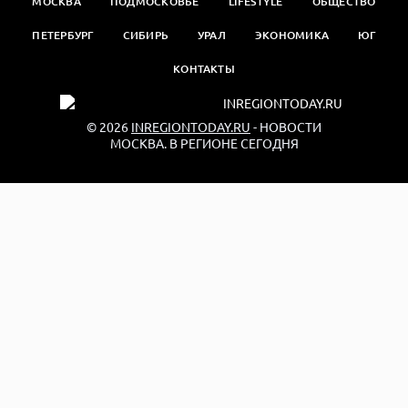
МОСКВА
ПОДМОСКОВЬЕ
LIFESTYLE
ОБЩЕСТВО
ПЕТЕРБУРГ
СИБИРЬ
УРАЛ
ЭКОНОМИКА
ЮГ
КОНТАКТЫ
© 2026
INREGIONTODAY.RU
- НОВОСТИ
МОСКВА. В РЕГИОНЕ СЕГОДНЯ