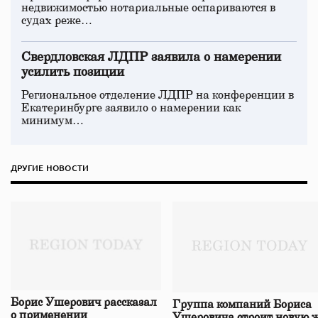
недвижимостью нотариальные оспариваются в
судах реже…
Свердловская ЛДПР заявила о намерении
усилить позиции
Региональное отделение ЛДПР на конференции в
Екатеринбурге заявило о намерении как
минимум…
ДРУГИЕ НОВОСТИ
Борис Ушерович рассказал
Группа компаний Бориса
о применении
Ушеровича строит новую ж