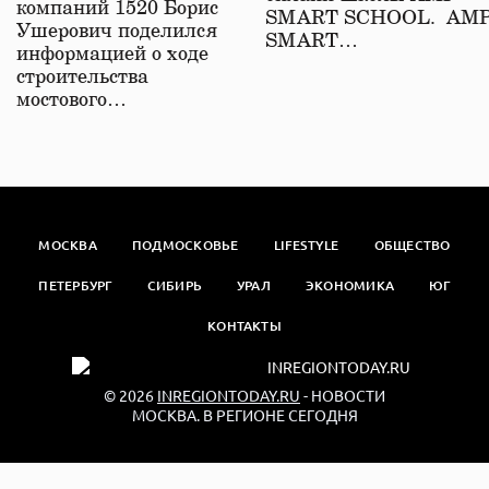
компаний 1520 Борис
SMART SCHOOL. АМ
Ушерович поделился
SMART…
информацией о ходе
строительства
мостового…
МОСКВА
ПОДМОСКОВЬЕ
LIFESTYLE
ОБЩЕСТВО
ПЕТЕРБУРГ
СИБИРЬ
УРАЛ
ЭКОНОМИКА
ЮГ
КОНТАКТЫ
© 2026
INREGIONTODAY.RU
- НОВОСТИ
МОСКВА. В РЕГИОНЕ СЕГОДНЯ