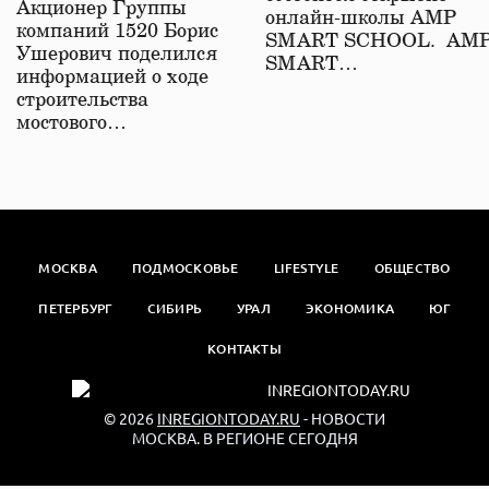
Акционер Группы
онлайн-школы АМР
компаний 1520 Борис
SMART SCHOOL. АМ
Ушерович поделился
SMART…
информацией о ходе
строительства
мостового…
МОСКВА
ПОДМОСКОВЬЕ
LIFESTYLE
ОБЩЕСТВО
ПЕТЕРБУРГ
СИБИРЬ
УРАЛ
ЭКОНОМИКА
ЮГ
КОНТАКТЫ
© 2026
INREGIONTODAY.RU
- НОВОСТИ
МОСКВА. В РЕГИОНЕ СЕГОДНЯ