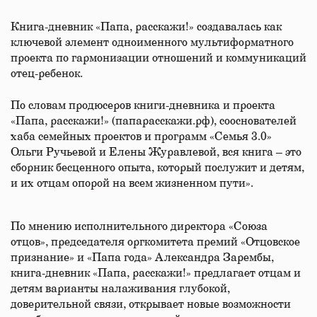
Книга-дневник «Папа, расскажи!» создавалась как
ключевой элемент одноименного мультиформатного
проекта по гармонизации отношений и коммуникаций
отец-ребенок.
По словам продюсеров книги-дневника и проекта
«Папа, расскажи!» (папарасскажи.рф), сооснователей
хаба семейных проектов и программ «Семья 3.0»
Ольги Ручьевой и Елены Журавлевой, вся книга – это
сборник бесценного опыта, который послужит и детям,
и их отцам опорой на всем жизненном пути».
По мнению исполнительного директора «Союза
отцов», председателя оргкомитета премий «Отцовское
признание» и «Папа года» Александра Зарембы,
книга-дневник «Папа, расскажи!» предлагает отцам и
детям варианты налаживания глубокой,
доверительной связи, открывает новые возможности