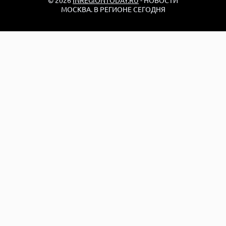
© 2026
INREGIONTODAY.RU
- НОВОСТИ
МОСКВА. В РЕГИОНЕ СЕГОДНЯ