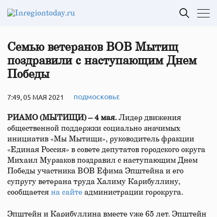
Семью ветеранов ВОВ Мытищ
поздравили с наступающим Днем
Победы
7:49, 05 МАЯ 2021
ПОДМОСКОВЬЕ
РИАМО (МЫТИЩИ) – 4 мая.
Лидер движения
общественной поддержки социально значимых
инициатив «Мы Мытищи», руководитель фракции
«Единая Россия» в совете депутатов городского округа
Михаил Мурзаков поздравил с наступающим Днем
Победы участника ВОВ Ефима Эпштейна и его
супругу ветерана труда Халиму Карибуллину,
сообщается
на сайте
администрации горокруга.
Эпштейн и Карибуллина вместе уже 65 лет. Эпштейн