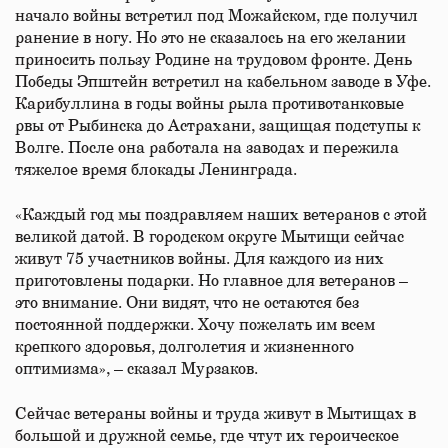
начало войны встретил под Можайском, где получил
ранение в ногу. Но это не сказалось на его желании
приносить пользу Родине на трудовом фронте. День
Победы Эпштейн встретил на кабельном заводе в Уфе.
Карибуллина в годы войны рыла противотанковые
рвы от Рыбинска до Астрахани, защищая подступы к
Волге. После она работала на заводах и пережила
тяжелое время блокады Ленинграда.
«Каждый год мы поздравляем наших ветеранов с этой
великой датой. В городском округе Мытищи сейчас
живут 75 участников войны. Для каждого из них
приготовлены подарки. Но главное для ветеранов –
это внимание. Они видят, что не остаются без
постоянной поддержки. Хочу пожелать им всем
крепкого здоровья, долголетия и жизненного
оптимизма», – сказал Мурзаков.
Сейчас ветераны войны и труда живут в Мытищах в
большой и дружной семье, где чтут их героическое