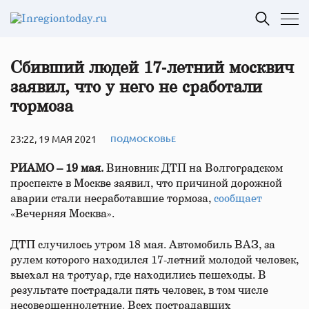
Сбивший людей 17‑летний москвич
заявил, что у него не сработали
тормоза
23:22, 19 МАЯ 2021
ПОДМОСКОВЬЕ
РИАМО – 19 мая.
Виновник ДТП на Волгоградском
проспекте в Москве заявил, что причиной дорожной
аварии стали несработавшие тормоза,
сообщает
«Вечерняя Москва».
ДТП случилось утром 18 мая. Автомобиль ВАЗ, за
рулем которого находился 17-летний молодой человек,
выехал на тротуар, где находились пешеходы. В
результате пострадали пять человек, в том числе
несовершеннолетние. Всех пострадавших