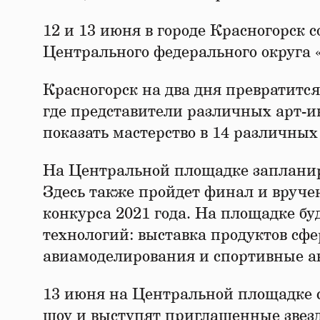
12 и 13 июня в городе Красногорск 
Центрального федерального округа «
Красногорск на два дня превратится
где представители различных арт-ин
показать мастерство в 14 различны
На Центральной площадке запланир
Здесь также пройдет финал и вруче
конкурса 2021 года. На площадке бу
технологий: выставка продуктов сфе
авиамоделирования и спортивные а
13 июня на Центральной площадке с
шоу и выступят приглашенные звезд