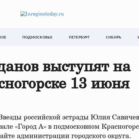
НОЕ
ПОДМОСКОВЬЕ
ПЕТЕРБУРГ
СИБИРЬ
данов выступят на
сногорске 13 июня
 Звезды российской эстрады Юлия Савичев
але «Город А» в подмосковном Красногорс
айте администрации городского округа.