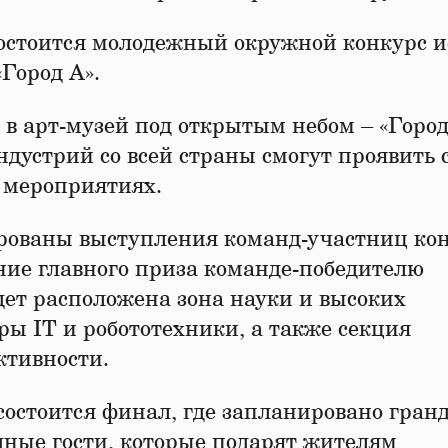
состоится молодежный окружной конкурс и
Город А».
 в арт-музей под открытым небом – «Город
дустрий со всей страны смогут проявить 
х мероприятиях.
ованы выступления команд-участниц кон
ние главного приза команде-победителю
дет расположена зона науки и высоких
ры IT и робототехники, а также секция
ктивности.
остоится финал, где запланировано гран
ные гости, которые подарят жителям