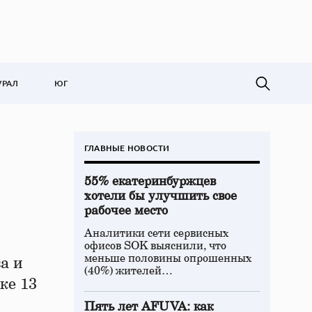
УРАЛ
ЮГ
ГЛАВНЫЕ НОВОСТИ
55% екатеринбуржцев
хотели бы улучшить свое
рабочее место
Аналитики сети сервисных
офисов SOK выяснили, что
меньше половины опрошенных
а и
(40%) жителей…
ке 13
Пять лет AFUVA: как