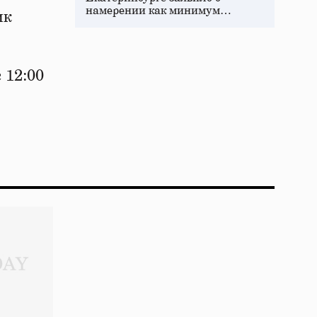
намерении как минимум…
ик
 12:00