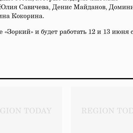
 Юлия Савичева, Денис Майданов, Домин
ина Кокорина.
«Зоркий» и будет работать 12 и 13 июня с