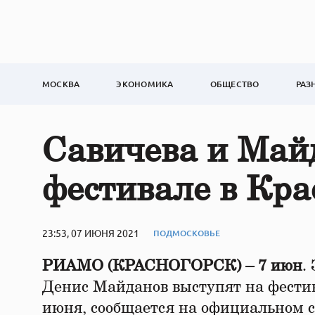
МОСКВА
ЭКОНОМИКА
ОБЩЕСТВО
РАЗ
Савичева и Май
фестивале в Кра
23:53, 07 ИЮНЯ 2021
ПОДМОСКОВЬЕ
РИАМО (КРАСНОГОРСК) – 7 июн
.
Денис Майданов выступят на фестив
июня, сообщается на официальном с