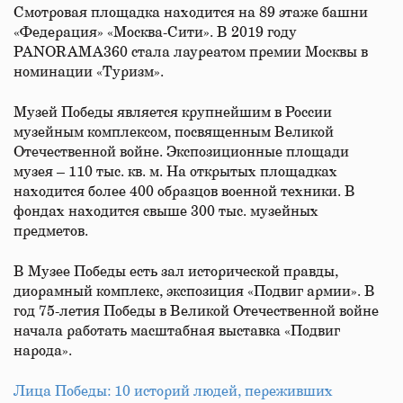
Смотровая площадка находится на 89 этаже башни
«Федерация» «Москва-Сити». В 2019 году
PANORAMA360 стала лауреатом премии Москвы в
номинации «Туризм».
Музей Победы является крупнейшим в России
музейным комплексом, посвященным Великой
Отечественной войне. Экспозиционные площади
музея – 110 тыс. кв. м. На открытых площадках
находится более 400 образцов военной техники. В
фондах находится свыше 300 тыс. музейных
предметов.
В Музее Победы есть зал исторической правды,
диорамный комплекс, экспозиция «Подвиг армии». В
год 75-летия Победы в Великой Отечественной войне
начала работать масштабная выставка «Подвиг
народа».​
Лица Победы: 10 историй людей, переживших