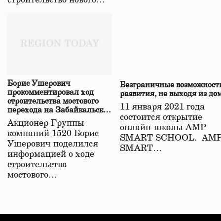
строительство нового…
Борис Ушерович
Безграничные возможност
прокомментировал ход
развития, не выходя из до
строительства мостового
11 января 2021 года
перехода на Забайкальской
состоится открытие
железной дороге
Акционер Группы
онлайн-школы АМР
компаний 1520 Борис
SMART SCHOOL. АМ
Ушерович поделился
SMART…
информацией о ходе
строительства
мостового…