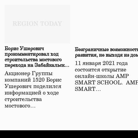
Борис Ушерович
Безграничные возможност
прокомментировал ход
развития, не выходя из до
строительства мостового
11 января 2021 года
перехода на Забайкальской
состоится открытие
железной дороге
Акционер Группы
онлайн-школы АМР
компаний 1520 Борис
SMART SCHOOL. АМ
Ушерович поделился
SMART…
информацией о ходе
строительства
мостового…