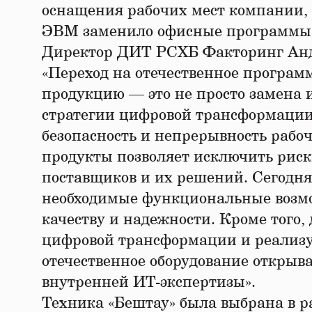
оснащения рабочих мест компании, 
ЭВМ заменило офисные программы 
Директор ДИТ РСХБ Факторинг Анд
«Переход на отечественное програм
продукцию — это не просто замена 
стратегии цифровой трансформации
безопасность и непрерывность рабоч
продукты позволяет исключить риск
поставщиков и их решений. Сегодня
необходимые функциональные возмо
качеству и надежности. Кроме того
цифровой трансформации и реализу
отечественное оборудование открыва
внутренней ИТ-экспертизы».
Техника «Бештау» была выбрана в р