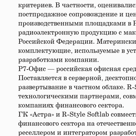
критериев. В частности, оценивали
постпродажное сопровождение и цен
производственными площадками в Ро
радиоэлектронную продукцию с мак
Российской Федерации. Материнские
комплектующие, используемые в уст
разработками компании.
Р7-Офис — российская офисная сред
Поставляется в серверной, десктопн
развертывание в частном облаке. R-
технологическими партнерами, сов
компаниях финансового сектора.
ГК «Астра» и R-Style Softlab совме
финансового сектора на отечественн
реселлером и интегратором разрабо