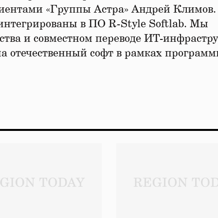
лиентами «Группы Астра» Андрей Климов.
нтегрированы в ПО R-Style Softlab. Мы
ства и совместном переводе ИТ-инфрастр
 на отечественный софт в рамках програм