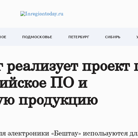
НОЕ
ПОДМОСКОВЬЕ
ПЕТЕРБУРГ
СИБИРЬ
реализует проект 
сийское ПО и
ую продукцию
я электроники «Бештау» используются дл