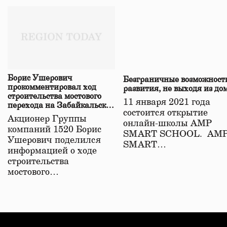
Борис Ушерович
Безграничные возможност
прокомментировал ход
развития, не выходя из до
строительства мостового
11 января 2021 года
перехода на Забайкальской
состоится открытие
железной дороге
Акционер Группы
онлайн-школы АМР
компаний 1520 Борис
SMART SCHOOL. АМ
Ушерович поделился
SMART…
информацией о ходе
строительства
мостового…