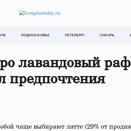
НОЕ
ПОДМОСКОВЬЕ
ПЕТЕРБУРГ
СИБИРЬ
про лавандовый раф
л предпочтения
 собой чаще выбирают латте (29% от прода