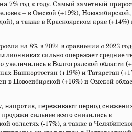
на 7% год к году. Самый заметный прирос
еловек – в Омской (+19%), Новосибирской,
дой), а также в Красноярском крае (+14%) 
росли на 8% в 2024 в сравнении с 2023 год
миллионниках сильно опережает средние 
но увеличились в Волгоградской области (+
ках Башкортостан (+19%) и Татарстан (+1
ен в Новосибирской (+16%) и Омской обла
ду, напротив, переживают период снижени
 продажи сильнее всего снизились в
кой областях (-17%), а также в Челябинско