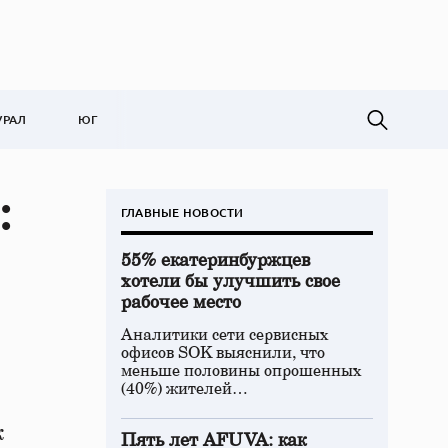
УРАЛ
ЮГ
:
ГЛАВНЫЕ НОВОСТИ
55% екатеринбуржцев
хотели бы улучшить свое
рабочее место
Аналитики сети сервисных
офисов SOK выяснили, что
меньше половины опрошенных
(40%) жителей…
ж
Пять лет AFUVA: как