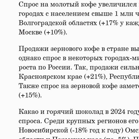
Спрос на молотый кофе увеличился 
городах с населением свыше 1 млн ч
Волгоградской областях (+17% у каж
Москве (+10%).
Продажи зернового кофе в стране вы
однако спрос в некоторых городах-
роста по России. Так, продажи силь
Красноярском крае (+21%), Республи
Также спрос на зерновой кофе замет
(+15%).
Какао и горячий шоколад в 2024 го
спроса. Среди крупных регионов его
Новосибирской (-18% год к году) Омс