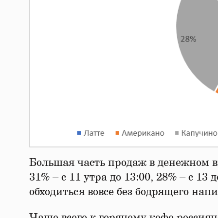
Большая часть продаж в денежном вы
31% – с 11 утра до 13:00, 28% – c 13
обходиться вовсе без бодрящего напи
Чаще всего к горячему кофе россия