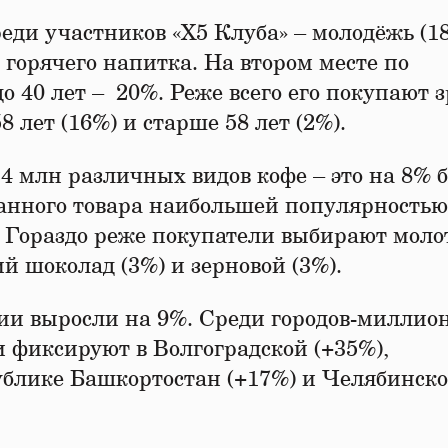
еди участников «X5 Клуба» – молодёжь (18
 горячего напитка. На втором месте по
до 40 лет – 20%. Реже всего его покупают 
8 лет (16%) и старше 58 лет (2%).
,4 млн различных видов кофе – это на 8% 
данного товара наибольшей популярностью
. Гораздо реже покупатели выбирают мол
ий шоколад (3%) и зерновой (3%).
ии выросли на 9%. Среди городов-миллио
 фиксируют в Волгоградской (+35%),
публике Башкортостан (+17%) и Челябинск