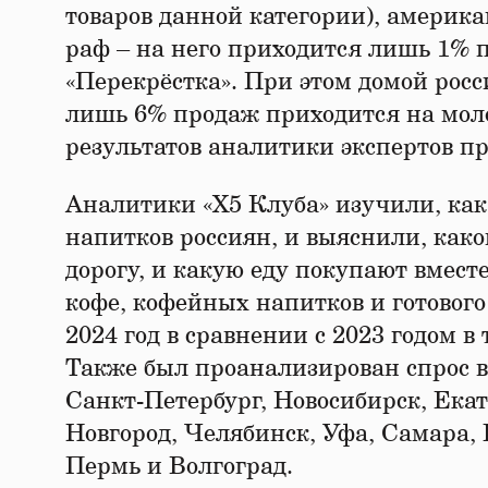
товаров данной категории), америка
раф – на него приходится лишь 1% 
«Перекрёстка». При этом домой рос
лишь 6% продаж приходится на молот
результатов аналитики экспертов п
Аналитики «Х5 Клуба» изучили, как
напитков россиян, и выяснили, какой
дорогу, и какую еду покупают вмес
кофе, кофейных напитков и готового
2024 год в сравнении с 2023 годом в
Также был проанализирован спрос 
Санкт-Петербург, Новосибирск, Ека
Новгород, Челябинск, Уфа, Самара, 
Пермь и Волгоград.