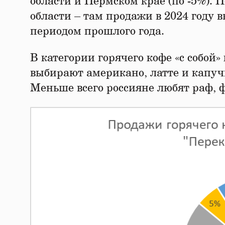
области и Пермском крае (по -5%). 
области – там продажи в 2024 году
периодом прошлого года.
В категории горячего кофе «с собой
выбирают американо, латте и капуч
Меньше всего россияне любят раф, ф