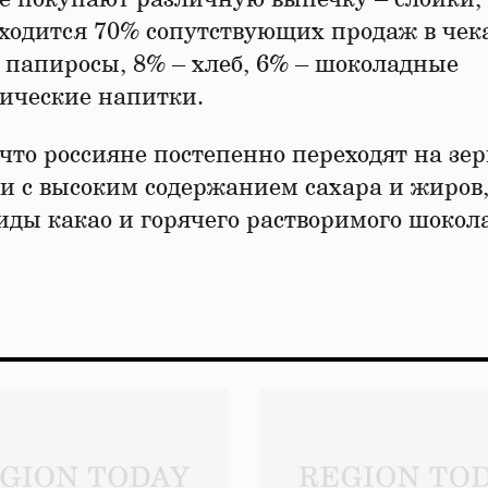
риходится 70% сопутствующих продаж в чек
 папиросы, 8% – хлеб, 6% – шоколадные
тические напитки.
что россияне постепенно переходят на зе
и с высоким содержанием сахара и жиров,
иды какао и горячего растворимого шокол