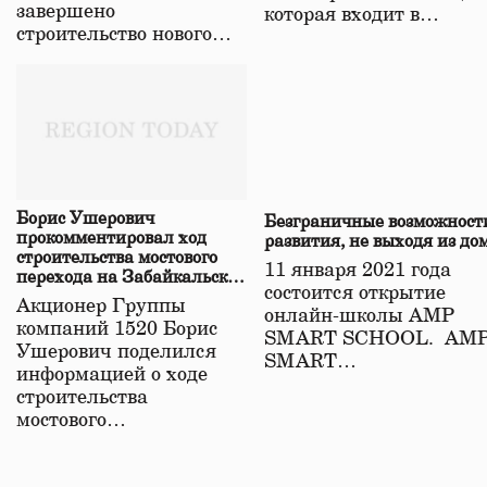
завершено
которая входит в…
строительство нового…
Борис Ушерович
Безграничные возможност
прокомментировал ход
развития, не выходя из до
строительства мостового
11 января 2021 года
перехода на Забайкальской
состоится открытие
железной дороге
Акционер Группы
онлайн-школы АМР
компаний 1520 Борис
SMART SCHOOL. АМ
Ушерович поделился
SMART…
информацией о ходе
строительства
мостового…