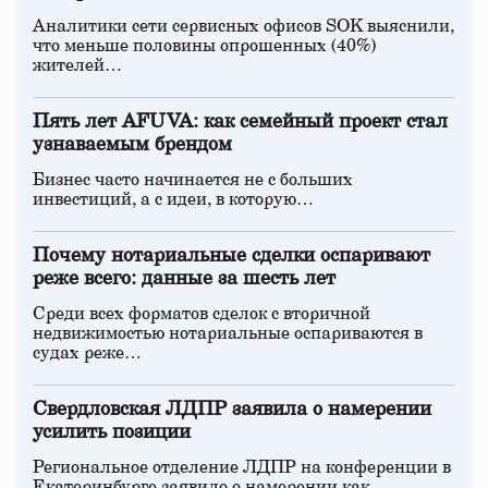
Аналитики сети сервисных офисов SOK выяснили,
что меньше половины опрошенных (40%)
жителей…
Пять лет AFUVA: как семейный проект стал
узнаваемым брендом
Бизнес часто начинается не с больших
инвестиций, а с идеи, в которую…
Почему нотариальные сделки оспаривают
реже всего: данные за шесть лет
Среди всех форматов сделок с вторичной
недвижимостью нотариальные оспариваются в
судах реже…
Свердловская ЛДПР заявила о намерении
усилить позиции
Региональное отделение ЛДПР на конференции в
Екатеринбурге заявило о намерении как