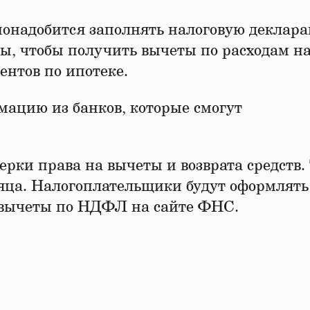
понадобится заполнять налоговую деклар
ы, чтобы получить вычеты по расходам н
нтов по ипотеке.
ацию из банков, которые смогут
ерки права на вычеты и возврата средств.
есяца. Налогоплательщики будут оформлять
вычеты по НДФЛ на сайте ФНС.