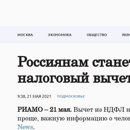
МОСКВА
ЭКОНОМИКА
ОБЩЕСТВО
РАЗ
Россиянам стане
налоговый вычет
9:38, 21 МАЯ 2021
ПОДМОСКОВЬЕ
РИАМО – 21 мая.
Вычет из НДФЛ на
проще, важную информацию о челове
News
.