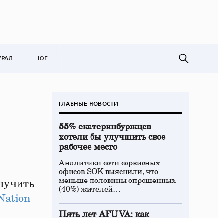
УРАЛ
ЮГ
ГЛАВНЫЕ НОВОСТИ
55% екатеринбуржцев
хотели бы улучшить свое
рабочее место
Аналитики сети сервисных
офисов SOK выяснили, что
меньше половины опрошенных
лучить
(40%) жителей…
Nation
Пять лет AFUVA: как