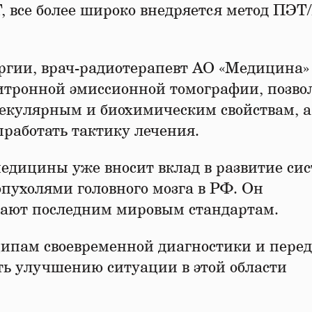
, все более широко внедряется метод ПЭТ
гии, врач-радиотерапевт АО «Медицина»
зитронной эмиссионной томографии, позво
лекулярным и биохимическим свойствам, а
ыработать тактику лечения.
медицины уже вносит вклад в развитие си
пухолями головного мозга в РФ. Он
ечают последним мировым стандартам.
ципам своевременной диагностики и пере
ать улучшению ситуации в этой области