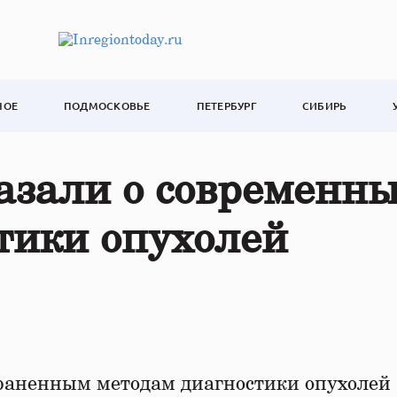
НОЕ
ПОДМОСКОВЬЕ
ПЕТЕРБУРГ
СИБИРЬ
азали о современн
тики опухолей
траненным методам диагностики опухолей