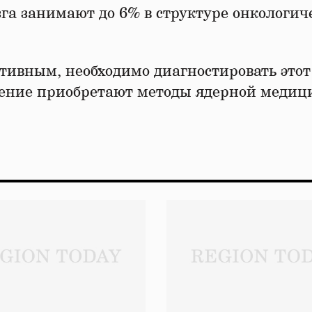
га занимают до 6% в структуре онкологич
тивным, необходимо диагностировать этот
ачение приобретают методы ядерной медиц