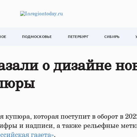
НОЕ
ПОДМОСКОВЬЕ
ПЕТЕРБУРГ
СИБИРЬ
азали о дизайне но
упюры
я купюра, которая поступит в оборот в 2022
ифры и надписи, а также рельефные метк
ссийская газета»
.