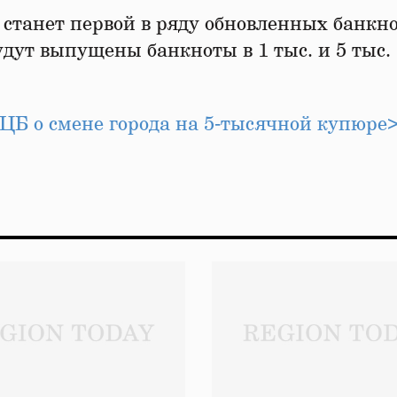
 станет первой в ряду обновленных банкн
дут выпущены банкноты в 1 тыс. и 5 тыс.
ЦБ о смене города на 5‑тысячной купюре