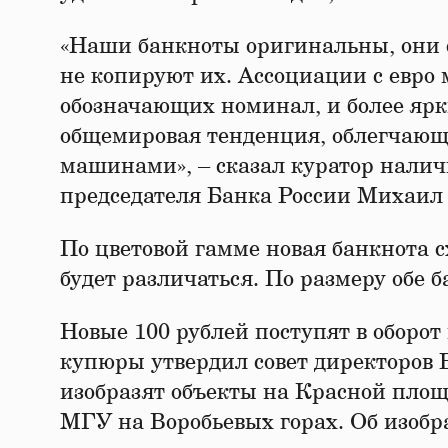
«Наши банкноты оригинальны, они с
не копируют их. Ассоциации с евро
обозначающих номинал, и более ярк
общемировая тенденция, облегчающ
машинами», – сказал куратор налич
председателя Банка России Михаил 
По цветовой гамме новая банкнота 
будет различаться. По размеру обе 
Новые 100 рублей поступят в оборо
купюры утвердил совет директоров 
изобразят объекты на Красной площ
МГУ на Воробьевых горах. Об изобр