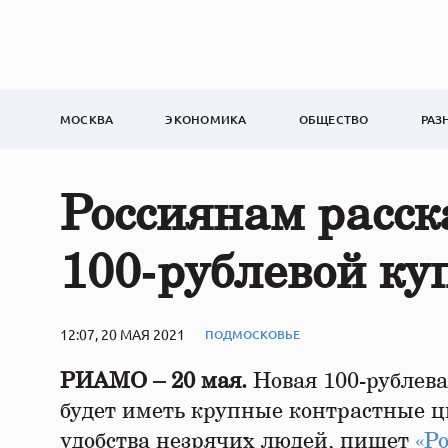
МОСКВА
ЭКОНОМИКА
ОБЩЕСТВО
РАЗ
Россиянам расск
100‑рублевой к
12:07, 20 МАЯ 2021
ПОДМОСКОВЬЕ
РИАМО – 20 мая.
Новая 100-рублева
будет иметь крупные контрастные ц
удобства незрячих людей, пишет
«Ро