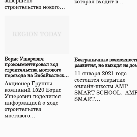
завершено
которая входит в…
строительство нового…
Борис Ушерович
Безграничные возможност
прокомментировал ход
развития, не выходя из до
строительства мостового
11 января 2021 года
перехода на Забайкальской
состоится открытие
железной дороге
Акционер Группы
онлайн-школы АМР
компаний 1520 Борис
SMART SCHOOL. АМ
Ушерович поделился
SMART…
информацией о ходе
строительства
мостового…