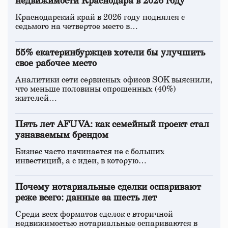
недвижимости Краснодара в 2026 году
Краснодарский край в 2026 году поднялся с
седьмого на четвертое место в…
55% екатеринбуржцев хотели бы улучшить
свое рабочее место
Аналитики сети сервисных офисов SOK выяснили,
что меньше половины опрошенных (40%)
жителей…
Пять лет AFUVA: как семейный проект стал
узнаваемым брендом
Бизнес часто начинается не с больших
инвестиций, а с идеи, в которую…
Почему нотариальные сделки оспаривают
реже всего: данные за шесть лет
Среди всех форматов сделок с вторичной
недвижимостью нотариальные оспариваются в