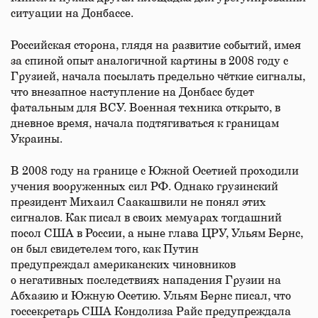
ситуации на Донбассе.
Российская сторона, глядя на развитие событий, имея
за спиной опыт аналогичной картины в 2008 году с
Грузией, начала посылать предельно чёткие сигналы,
что внезапное наступление на Донбасс будет
фатальным для ВСУ. Военная техника открыто, в
дневное время, начала подтягиваться к границам
Украины.
В 2008 году на границе с Южной Осетией проходили
учения вооруженных сил РФ. Однако грузинский
президент Михаил Саакашвили не понял этих
сигналов. Как писал в своих мемуарах тогдашний
посол США в России, а ныне глава ЦРУ, Ульям Бернс,
он был свидетелем того, как Путин
предупреждал американских чиновников
о негативных последствиях нападения Грузии на
Абхазию и Южную Осетию. Ульям Бернс писал, что
госсекретарь США Кондолиза Райс предупреждала