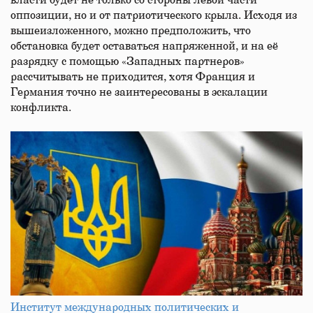
власти будет не только со стороны левой части
оппозиции, но и от патриотического крыла. Исходя из
вышеизложенного, можно предположить, что
обстановка будет оставаться напряженной, и на её
разрядку с помощью «Западных партнеров»
рассчитывать не приходится, хотя Франция и
Германия точно не заинтересованы в эскалации
конфликта.
Институт международных политических и