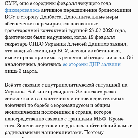
СМИ, еще с середины февраля текущего года
фиксировалось
активное передвижение бронетехники
ВСУ в сторону Донбасса. Дополнительные меры
обеспечения перемирия, согласованные
трехсторонней контактной группой 27.07.2020 года,
фактически были нарушены, когда 19 февраля
секретарь СНБО Украины Алексей Данилов заявил,
что каждый командир ВСУ, исходя из обстановки,
имеет право принимать решение об открытии огня. Об
аналогичных действиях
со стороны ДНР заявили
лишь 3 марта.
Всё это связано с внутриполитической ситуацией на
Украине. Рейтинг президента Зеленского резко
снижается из-за хаотичных и непоследовательных
действий по борьбе с коронавирусом и общим
экономическим положением в стране, которое
непосредственно связано с траншами МВФ. Кроме
того, Зеленскому так и не удалось найти общий язык с
радикальными националистами. Поэтому