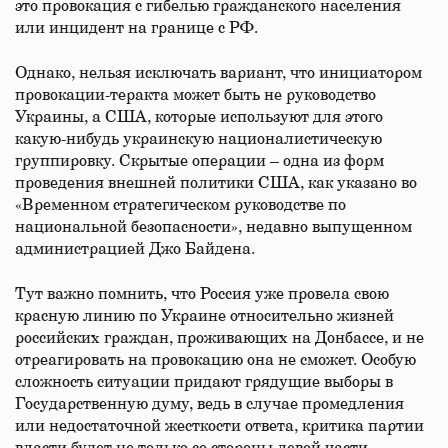
это провокация с гибелью гражданского населения
или инцидент на границе с РФ.
Однако, нельзя исключать вариант, что инициатором
провокации-​теракта может быть не руководство
Украины, а США, которые используют для этого
какую-​нибудь украинскую националистическую
группировку. Скрытые операции – одна из форм
проведения внешней политики США, как указано во
«Временном стратегическом руководстве по
национальной безопасности», недавно выпущенном
администрацией Джо Байдена.
Тут важно помнить, что Россия уже провела свою
красную линию по Украине относительно жизней
российских граждан, проживающих на Донбассе, и не
отреагировать на провокацию она не сможет. Особую
сложность ситуации придают грядущие выборы в
Государственную думу, ведь в случае промедления
или недостаточной жесткости ответа, критика партии