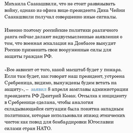
Михаила Саакашвили, что не стоит развязывать
войну, однако из офиса вице-​президента Дика Чейни
Саакашвили получал совершенно иные сигналы.
Именно поэтому российские политики различного
ранга сейчас делают недвусмысленные заявления о
том, что военная эскалация на Донбассе вынудит
Россию применить свои вооруженные силы для
защиты граждан РФ.
«Все зависит от того, какой масштаб будет у пожара.
Если там будет, как говорит наш президент, устроена
Сребреница, видимо, вынуждены будем встать на
защиту», –
заявил
8 апреля замглавы администрации
президента РФ Дмитрий Козак. Отсылка к инциденту
в Сребренице сделана, чтобы аналогия
складывающейся ситуации была понятна западным
политикам, которые использовали эпизод этнических
чисток как повод для бомбардировки Югославии
силами стран НАТО.