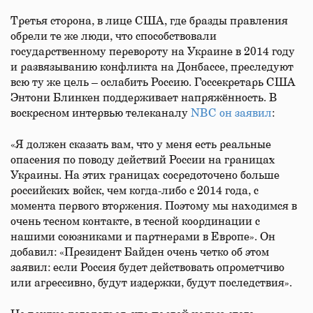
Третья сторона, в лице США, где бразды правления
обрели те же люди, что способствовали
государственному перевороту на Украине в 2014 году
и развязыванию конфликта на Донбассе, преследуют
всю ту же цель – ослабить Россию. Госсекретарь США
Энтони Блинкен поддерживает напряжённость. В
воскресном интервью телеканалу
NBC он заявил
:
«Я должен сказать вам, что у меня есть реальные
опасения по поводу действий России на границах
Украины. На этих границах сосредоточено больше
российских войск, чем когда-​либо с 2014 года, с
момента первого вторжения. Поэтому мы находимся в
очень тесном контакте, в тесной координации с
нашими союзниками и партнерами в Европе». Он
добавил: «Президент Байден очень четко об этом
заявил: если Россия будет действовать опрометчиво
или агрессивно, будут издержки, будут последствия».