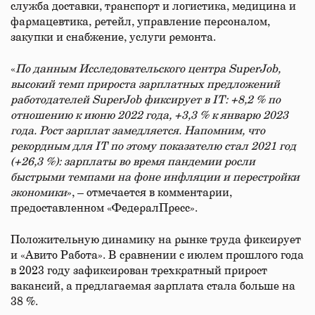
служба доставки, транспорт и логистика, медицина и
фармацевтика, ретейл, управление персоналом,
закупки и снабжение, услуги ремонта.
«
По данным Исследовательского центра SuperJob,
высокий темп прироста зарплатных предложений
работодателей SuperJob фиксирует в IT: +8,2 % по
отношению к июню 2022 года, +3,3 % к январю 2023
года. Рост зарплат замедляется. Напомним, что
рекордным для IT по этому показателю стал 2021 год
(+26,3 %): зарплаты во время пандемии росли
быстрыми темпами на фоне инфляции и перестройки
экономики
», – отмечается в комментарии,
предоставленном «ФедералПресс».
Положительную динамику на рынке труда фиксирует
и «Авито Работа». В сравнении с июлем прошлого года
в 2023 году зафиксирован трехкратный прирост
вакансий, а предлагаемая зарплата стала больше на
38 %.