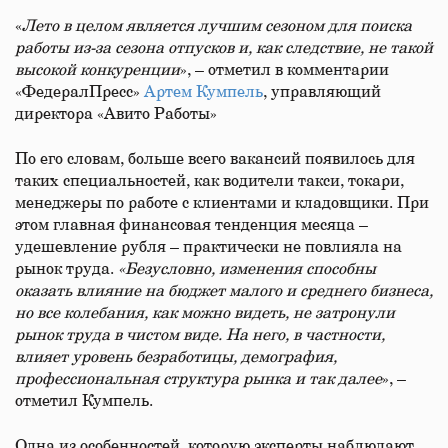
«
Лето в целом является лучшим сезоном для поиска
работы из-за сезона отпусков и, как следствие, не такой
высокой конкуренции
», – отметил в комментарии
«ФедералПресс»
Артем Кумпель
, управляющий
директора «Авито Работы»
По его словам, больше всего вакансий появилось для
таких специальностей, как водители такси, токари,
менеджеры по работе с клиентами и кладовщики. При
этом главная финансовая тенденция месяца –
удешевление рубля – практически не повлияла на
рынок труда.
«Безусловно, изменения способны
оказать влияние на бюджет малого и среднего бизнеса,
но все колебания, как можно видеть, не затронули
рынок труда в чистом виде. На него, в частности,
влияет уровень безработицы, демография,
профессиональная структура рынка и так далее
», –
отметил Кумпель.
Одна из особенностей, которую эксперты наблюдают