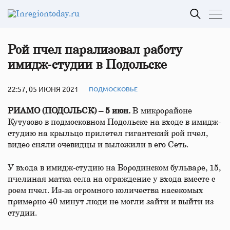
Рой пчел парализовал работу
имидж‑студии в Подольске
22:57, 05 ИЮНЯ 2021
ПОДМОСКОВЬЕ
РИАМО (ПОДОЛЬСК) – 5 июн.
В микрорайоне
Кутузово в подмосковном Подольске на входе в имидж-
студию на крыльцо прилетел гигантский рой пчел,
видео сняли очевидцы и выложили в его Сеть.
У входа в имидж-студию на Бородинском бульваре, 15,
пчелиная матка села на ограждение у входа вместе с
роем пчел. Из-за огромного количества насекомых
примерно 40 минут люди не могли зайти и выйти из
студии.