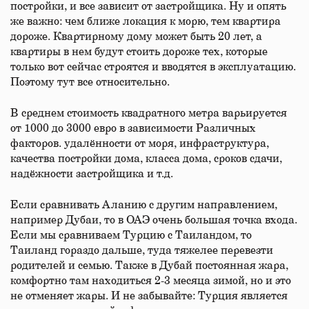
постройки, и все зависит от застройщика. Ну и опять
же важно: чем ближе локация к морю, тем квартира
дороже. Квартирному дому может быть 20 лет, а
квартиры в нем будут стоить дороже тех, которые
только вот сейчас строятся и вводятся в эксплуатацию.
Поэтому тут все относительно.
В среднем стоимость квадратного метра варьируется
от 1000 до 3000 евро в зависимости Различных
факторов. удалённости от моря, инфраструктура,
качества постройки дома, класса дома, сроков сдачи,
надёжности застройщика и т.д.
Если сравнивать Аланию с другим направлением,
например Дубаи, то в ОАЭ очень большая точка входа.
Если мы сравниваем Турцию с Таиландом, то
Таиланд гораздо дальше, туда тяжелее перевезти
родителей и семью. Также в Дубай постоянная жара,
комфортно там находиться 2-3 месяца зимой, но и это
не отменяет жары. И не забывайте: Турция является