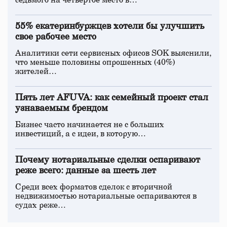
седьмого на четвертое место в…
55% екатеринбуржцев хотели бы улучшить
свое рабочее место
Аналитики сети сервисных офисов SOK выяснили,
что меньше половины опрошенных (40%)
жителей…
Пять лет AFUVA: как семейный проект стал
узнаваемым брендом
Бизнес часто начинается не с больших
инвестиций, а с идеи, в которую…
Почему нотариальные сделки оспаривают
реже всего: данные за шесть лет
Среди всех форматов сделок с вторичной
недвижимостью нотариальные оспариваются в
судах реже…