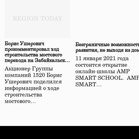
Борис Ушерович
Безграничные возможност
прокомментировал ход
развития, не выходя из до
строительства мостового
11 января 2021 года
перехода на Забайкальской
состоится открытие
железной дороге
Акционер Группы
онлайн-школы АМР
компаний 1520 Борис
SMART SCHOOL. АМ
Ушерович поделился
SMART…
информацией о ходе
строительства
мостового…