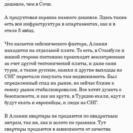
дешевле, чем в Сочи.
А продуктовая корзина намного дешевле. Здесь также
есть вся инфраструктура в апартаментах, как и в
отеле 5 звёзд.
Что касается сейсмического фактора, Алания
находится на отдельной плите. То есть, в Стамбуле и
южной стороне постоянно происходят землетрясения
за счет другой тектонической плиты, и даже сами
турки, а также русские, казахи и другие выходцы из
СНГ перестали покупать там недвижимость. Был
определенный спад на рынке, но сейчас ближе к
сезону рынок стабилизировался. Все хотят думать о
безопасности, и как ни крути, в Турцию ехали, едут и
будут ехать и европейцы, и люди из СНГ.
В Алании квартиры не продаются по квадратным
метрам, так же, как и золото по граммам. Тут
квартиры продаются в зависимости от качества