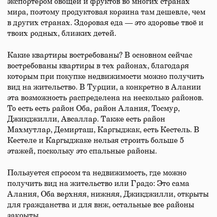
экспортером овощей и фруктов во многих странах
мира, поэтому продуктовая корзина там дешевле, чем
в других странах. Здоровая еда — это здоровье твоё и
твоих родных, близких детей.
Какие квартиры востребованы? В основном сейчас
востребованы квартиры в тех районах, благодаря
которым при покупке недвижимости можно получить
вид на жительство. В Турции, а конкретно в Алании
эта возможность распределена на несколько районов.
То есть есть район Оба, район Алания, Тосмур,
Джикджилли, Авсаллар. Также есть район
Махмутлар, Демирташ, Каргыджак, есть Кестель. В
Кестеле и Каргыджаке нельзя строить больше 5
этажей, поскольку это спальные районы.
Пользуется спросом та недвижимость, где можно
получить вид на жительство или Градо: Это сама
Алания, Оба верхняя, нижняя, Джикджилли, открыты
для гражданства и для внж, остальные все районы
закрыты.