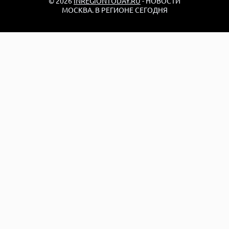
© 2026
INREGIONTODAY.RU
- НОВОСТИ
МОСКВА. В РЕГИОНЕ СЕГОДНЯ