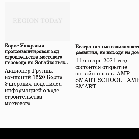
Борис Ушерович
Безграничные возможност
прокомментировал ход
развития, не выходя из до
строительства мостового
11 января 2021 года
перехода на Забайкальской
состоится открытие
железной дороге
Акционер Группы
онлайн-школы АМР
компаний 1520 Борис
SMART SCHOOL. АМ
Ушерович поделился
SMART…
информацией о ходе
строительства
мостового…