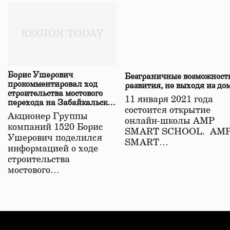
Борис Ушерович
Безграничные возможност
прокомментировал ход
развития, не выходя из до
строительства мостового
11 января 2021 года
перехода на Забайкальской
состоится открытие
железной дороге
Акционер Группы
онлайн-школы АМР
компаний 1520 Борис
SMART SCHOOL. АМ
Ушерович поделился
SMART…
информацией о ходе
строительства
мостового…