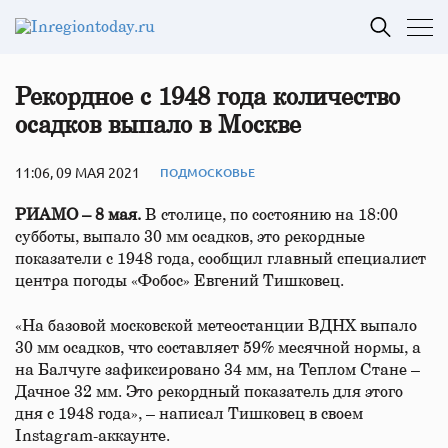
Рекордное с 1948 года количество
осадков выпало в Москве
11:06, 09 МАЯ 2021
ПОДМОСКОВЬЕ
РИАМО – 8 мая.
В столице, по состоянию на 18:00
субботы, выпало 30 мм осадков, это рекордные
показатели с 1948 года, сообщил главный специалист
центра погоды «Фобос» Евгений Тишковец.
«На базовой московской метеостанции ВДНХ выпало
30 мм осадков, что составляет 59% месячной нормы, а
на Балчуге зафиксировано 34 мм, на Теплом Стане –
Дачное 32 мм. Это рекордный показатель для этого
дня с 1948 года», – написал Тишковец в своем
Instagram-аккаунте.