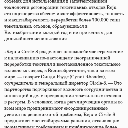
объемах для использования в запатентованной
технологии регенерации текстильных отходов Reju
это партнерство обеспечивает эффективность, точность
и масштабируемость переработки более 700.000 тонн
текстильных отходов, образующихся в
Великобритании каждый год и не пригодных для
дальнейшего использования.
«Reju и Circle-8 разделяют непоколебимое стремление
к налаживанию по-настоящему неограниченной
переработки текстиля в восстановленное текстильное
волокно как здесь, в Великобритании, так и во всем
мире, — говорит Синди Роудс (Cyndi Rhoades),
соучредитель и генеральный директор Circle-8. — Это
партнерство подчеркивает важность сотрудничества и
инноваций в деле превращения текстильных отходов
в ресурсы. В условиях, когда регулирующие органы во
всем мире предпринимают скоординированные
усилия по решению этой проблемы, Reju и Circle-8
предлагают масштабируемые решения, отвечающие
нормативным требованиям и приближающие более