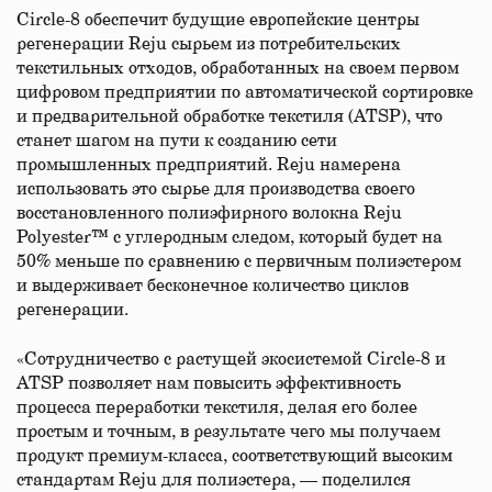
Circle-8 обеспечит будущие европейские центры
регенерации Reju сырьем из потребительских
текстильных отходов, обработанных на своем первом
цифровом предприятии по автоматической сортировке
и предварительной обработке текстиля (ATSP), что
станет шагом на пути к созданию сети
промышленных предприятий. Reju намерена
использовать это сырье для производства своего
восстановленного полиэфирного волокна Reju
Polyester™ с углеродным следом, который будет на
50% меньше по сравнению с первичным полиэстером
и выдерживает бесконечное количество циклов
регенерации.
«Сотрудничество с растущей экосистемой Circle-8 и
ATSP позволяет нам повысить эффективность
процесса переработки текстиля, делая его более
простым и точным, в результате чего мы получаем
продукт премиум-класса, соответствующий высоким
стандартам Reju для полиэстера, — поделился