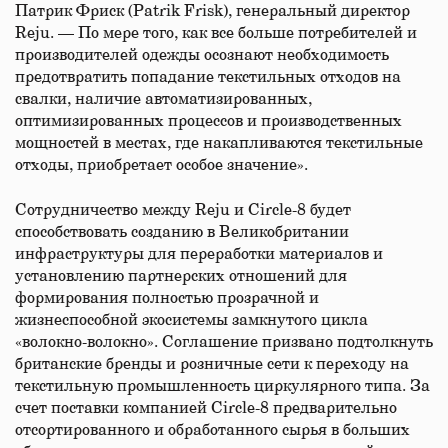
Патрик Фриск (Patrik Frisk), генеральный директор
Reju. — По мере того, как все больше потребителей и
производителей одежды осознают необходимость
предотвратить попадание текстильных отходов на
свалки, наличие автоматизированных,
оптимизированных процессов и производственных
мощностей в местах, где накапливаются текстильные
отходы, приобретает особое значение».
Сотрудничество между Reju и Circle-8 будет
способствовать созданию в Великобритании
инфраструктуры для переработки материалов и
установлению партнерских отношений для
формирования полностью прозрачной и
жизнеспособной экосистемы замкнутого цикла
«волокно-волокно». Соглашение призвано подтолкнуть
британские бренды и розничные сети к переходу на
текстильную промышленность циркулярного типа. За
счет поставки компанией Circle-8 предварительно
отсортированного и обработанного сырья в больших