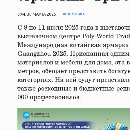
6:44, 30 МАРТА 2025
ЭКОНОМИКА
С 8 по 11 июля 2025 года в выставо
выставочном центре Poly World Tra
Международная китайская ярмарка 
Guangzhou 2025. Признанная одним 
материалов и мебели для дома, эта 
метров, обещает представить богату
категориях. На ней будут представ
также роскошные и бюджетные решен
000 профессионалов.