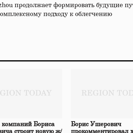
zhou продолжает формировать будущие пу
комплексному подходу к облегчению
 компаний Бориса
Борис Ушерович
ича строит новую ж/
прокомментировал 