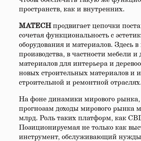
пространств, как и внутренних.
MATECH
продвигает цепочки постав
сочетая функциональность с эстети
оборудования и материалов. Здесь 
производства, в частности мебели 
материалов для интерьера и дерево
новых строительных материалов и ин
строительной и ремонтной отраслях
На фоне динамики мирового рынка, 
прогнозам доходы мирового рынка ме
млрд. Роль таких платформ, как CB
Позиционируемая не только как выс
инструмент, обслуживающий нужды д