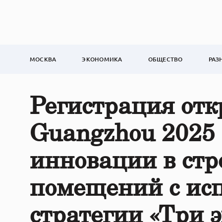
МОСКВА
ЭКОНОМИКА
ОБЩЕСТВО
РАЗ
Регистрация от
Guangzhou 2025
инновации в стр
помещений с ис
стратегии «Три 