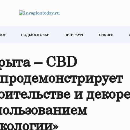
НОЕ
ПОДМОСКОВЬЕ
ПЕТЕРБУРГ
СИБИРЬ
крыта – CBD
 продемонстрирует
оительстве и декор
пользованием
экологии»