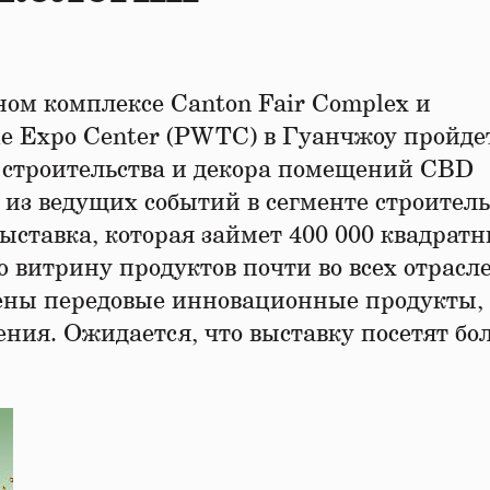
чном комплексе Canton Fair Complex и
de Expo Center (PWTC) в Гуанчжоу пройдет
строительства и декора помещений CBD
из ведущих событий в сегменте строител
выставка, которая займет 400 000 квадрат
ю витрину продуктов почти во всех отрасл
лены передовые инновационные продукты,
ия. Ожидается, что выставку посетят бол