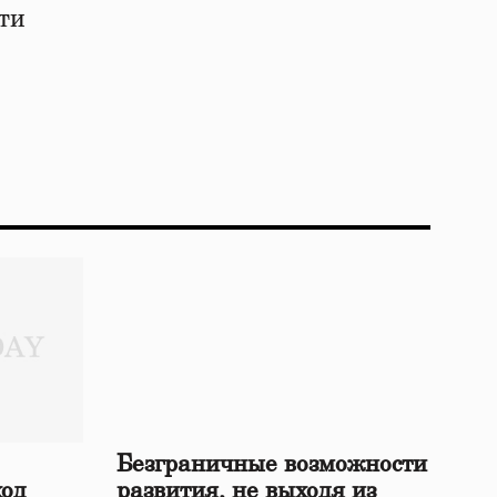
ти
Безграничные возможности
ход
развития, не выходя из