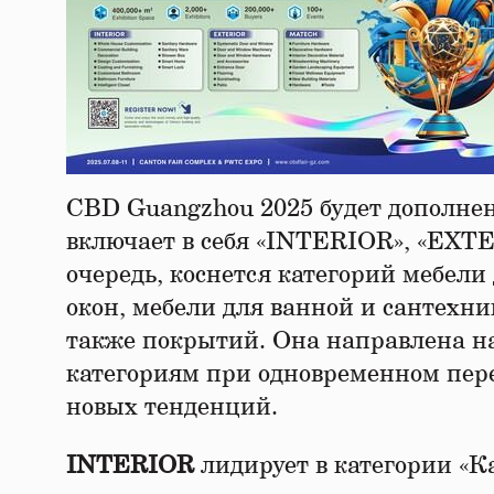
CBD Guangzhou 2025 будет дополнена
включает в себя «INTERIOR», «EXT
очередь, коснется категорий мебели 
окон, мебели для ванной и сантехни
также покрытий. Она направлена н
категориям при одновременном пер
новых тенденций.
INTERIOR
лидирует в категории «К