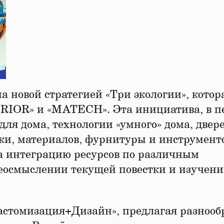
 новой стратегией «Три экологии», котор
ERIOR» и «MATECH». Эта инициатива, в п
для дома, технологии «умного» дома, двер
ки, материалов, фурнитуры и инструменто
а интеграцию ресурсов по различным
еосмыслении текущей повестки и изучен
астомизация+Дизайн», предлагая разноо