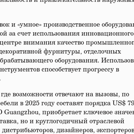
ок и «умное» производственное оборудова
кой за счет использования инновационного
в центре внимания качество промышленно
и декоративной фурнитуры, отделочных
обрабатывающего оборудования. Использо
струментов способствует прогрессу в
.
где возможности отвечают на вызовы, по
бели в 2025 году составят порядка US$ 79
D Guangzhou, приобретает ключевое значе
тавка, но и круглогодичный отраслевой
истрибьюторов, дизайнеров, экспортеров