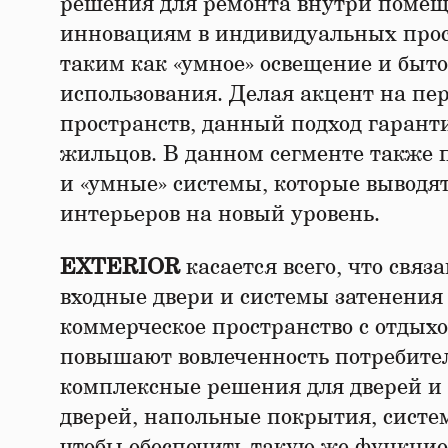
решения для ремонта внутри помеще
инновациям в индивидуальных прос
таким как «умное» освещение и быт
использования. Делая акцент на пе
пространств, данный подход гарант
жильцов. В данном сегменте также
и «умные» системы, которые выводя
интерьеров на новый уровень.
EXTERIOR
касается всего, что связ
входные двери и системы затенения
коммерческое пространство с отдых
повышают вовлеченность потребите
комплексные решения для дверей и 
дверей, напольные покрытия, систе
чтобы обеспечить такую же функци