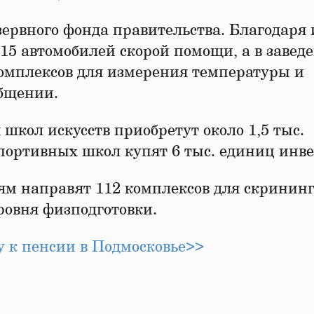
зервного фонда правительства. Благодаря
5 автомобилей скорой помощи, а в завед
 комплексов для измерения температуры и
общении.
школ искусств приобретут около 1,5 тыс.
портивных школ купят 6 тыс. единиц инве
ям направят 112 комплексов для скринин
ровня физподготовки.
 к пенсии в Подмосковье>>