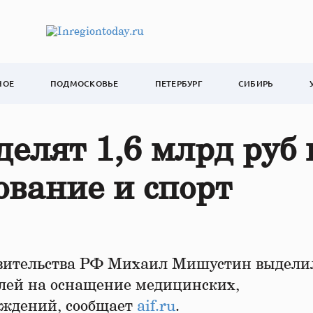
НОЕ
ПОДМОСКОВЬЕ
ПЕТЕРБУРГ
СИБИРЬ
елят 1,6 млрд руб 
ование и спорт
авительства РФ Михаил Мишустин выдели
блей на оснащение медицинских,
еждений, сообщает
aif.ru
.