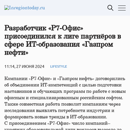
Разработчик «Р7-Офис»
присоединился к лиге партнёров в
сфере ИТ-образования «Газпром
нефти»
11:14, 27 ИЮНЯ 2024
LIFESTYLE
Компании «Р7-Офис» и «Газпром нефть» договорились
об объединении ИТ-компетенций с целью подготовки
наставников и обучающих программ по работе с новым
офисным и специализированным российским софтом.
Также совместная работа позволит компаниям через
исследования выявлять потребности индустрии и
формировать новые тренды в ИТ-образовании.
С присоединением «Р7-Офис» число компаний–
участниц образовательной лиги вендоров выросло до