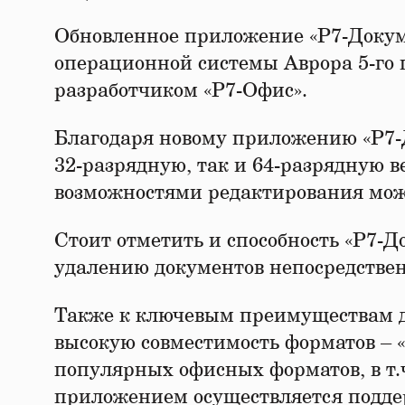
Обновленное приложение «Р7-Докум
операционной системы Аврора 5-го 
разработчиком «Р7-Офис».
Благодаря новому приложению «Р7-
32-разрядную, так и 64-разрядную 
возможностями редактирования можн
Стоит отметить и способность «Р7-Д
удалению документов непосредствен
Также к ключевым преимуществам д
высокую совместимость форматов – 
популярных офисных форматов, в т.ч. x
приложением осуществляется поддерж