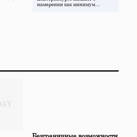
намерении как минимум…
Безграничные возможности