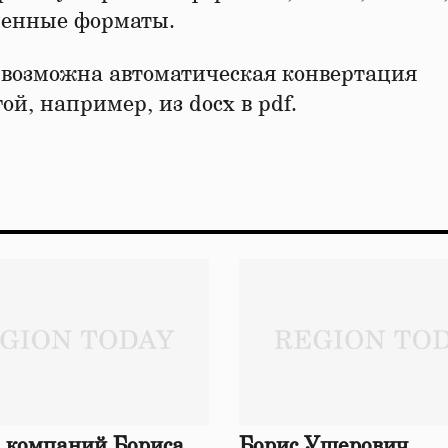
еменные форматы.
возможна автоматическая конвертация
ой, например, из docx в pdf.
 компаний Бориса
Борис Ушерович