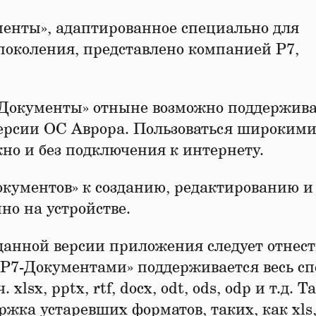
енты», адаптированное специально для
поколения, представлено компанией Р7,
Документы» отныне возможно поддержива
версии ОС Аврора. Пользоваться широким
о и без подключения к интернету.
окументов» к созданию, редактированию и
но на устройстве.
анной версии приложения следует отнес
«Р7-Документами» поддерживается весь сп
lsx, pptx, rtf, docx, odt, ods, odp и т.д. Т
ка устаревших форматов, таких, как xls,