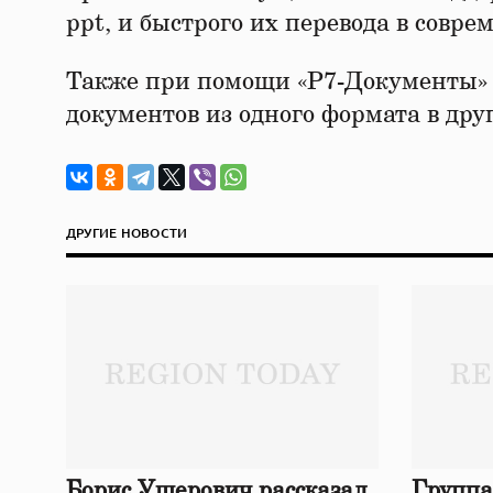
ppt, и быстрого их перевода в совр
Также при помощи «Р7-Документы» 
документов из одного формата в друг
ДРУГИЕ НОВОСТИ
Борис Ушерович рассказал
Группа