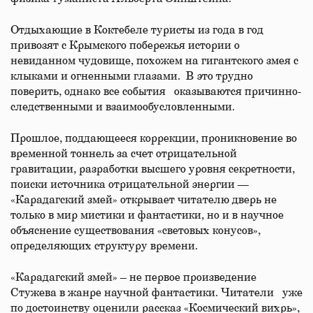
Отдыхающие в Коктебеле туристы из года в год
привозят с Крымского побережья истории о
невиданном чудовище, похожем на гигантского змея с
клыками и огненными глазами. В это трудно
поверить, однако все события оказываются причинно-
следственными и взаимообусловленными.
Прошлое, поддающееся коррекции, проникновение во
временной тоннель за счет отрицательной
гравитации, разработки высшего уровня секретности,
поиски источника отрицательной энергии —
«Карадагский змей» открывает читателю дверь не
только в мир мистики и фантастики, но и в научное
объяснение существования «световых конусов»,
определяющих структуру времени.
«Карадагский змей» – не первое произведение
Стужева в жанре научной фантастики. Читатели уже
по достоинству оценили рассказ «Космический вихрь»,