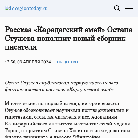
Рассказ «Карадагский змей» Остапа
Стужева пополнит новый сборник
писателя
13:50, 09 АПРЕЛЯ 2024
ОБЩЕСТВО
Остап Стужев опубликовал первую часть нового
фантастического рассказа «Карадагский змей»
Мистические, на первый взгляд, истории сюжета
Стужев обосновывает научными подтверждениями и
гипотезами, отсылая читателя к исследованиям
Калифорнийского института математической модели
Торна, открытиям Стивена Хокинга и исследованиям
физика-гуманиста Альберта Эйнштейна.