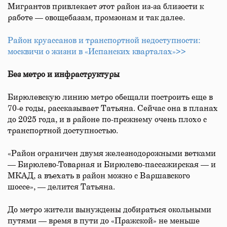
Мигрантов привлекает этот район из-за близости к
работе — овощебазам, промзонам и так далее.
Район круассанов и транспортной недоступности:
москвичи о жизни в «Испанских кварталах»>>
Без метро и инфраструктуры
Бирюлевскую линию метро обещали построить еще в
70-е годы, рассказывает Татьяна. Сейчас она в планах
до 2025 года, и в районе по-прежнему очень плохо с
транспортной доступностью.
«Район ограничен двумя железнодорожными ветками
— Бирюлево-Товарная и Бирюлево-пассажирская — и
МКАД, а въехать в район можно с Варшавского
шоссе», — делится Татьяна.
До метро жители вынуждены добираться окольными
путями — время в пути до «Пражской» не меньше