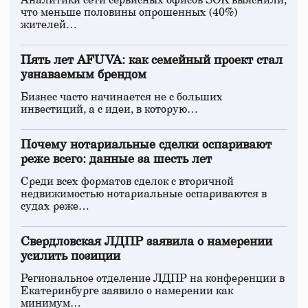
Аналитики сети сервисных офисов SOK выяснили,
что меньше половины опрошенных (40%)
жителей…
Пять лет AFUVA: как семейный проект стал
узнаваемым брендом
Бизнес часто начинается не с больших
инвестиций, а с идеи, в которую…
Почему нотариальные сделки оспаривают
реже всего: данные за шесть лет
Среди всех форматов сделок с вторичной
недвижимостью нотариальные оспариваются в
судах реже…
Свердловская ЛДПР заявила о намерении
усилить позиции
Региональное отделение ЛДПР на конференции в
Екатеринбурге заявило о намерении как
минимум…