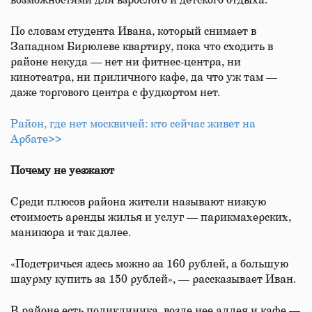
возможностями для взрослого и детского отдыха.
По словам студента Ивана, который снимает в
Западном Бирюлеве квартиру, пока что сходить в
районе некуда — нет ни фитнес-центра, ни
кинотеатра, ни приличного кафе, да что уж там —
даже торгового центра с фудкортом нет.
Район, где нет москвичей: кто сейчас живет на
Арбате>>
Почему не уезжают
Среди плюсов района жители называют низкую
стоимость аренды жилья и услуг — парикмахерских,
маникюра и так далее.
«Подстричься здесь можно за 160 рублей, а большую
шаурму купить за 150 рублей», — рассказывает Иван.
В районе есть поликлиника, возле нее аллея и кафе —