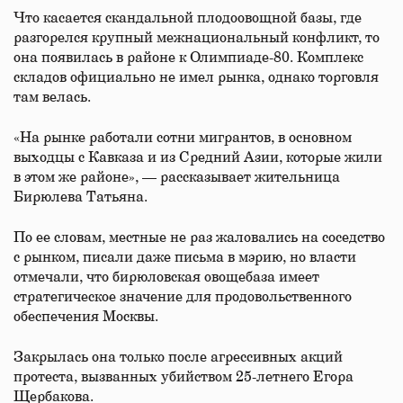
Что касается скандальной плодоовощной базы, где
разгорелся крупный межнациональный конфликт, то
она появилась в районе к Олимпиаде-80. Комплекс
складов официально не имел рынка, однако торговля
там велась.
«На рынке работали сотни мигрантов, в основном
выходцы с Кавказа и из Средний Азии, которые жили
в этом же районе», — рассказывает жительница
Бирюлева Татьяна.
По ее словам, местные не раз жаловались на соседство
с рынком, писали даже письма в мэрию, но власти
отмечали, что бирюловская овощебаза имеет
стратегическое значение для продовольственного
обеспечения Москвы.
Закрылась она только после агрессивных акций
протеста, вызванных убийством 25-летнего Егора
Щербакова.