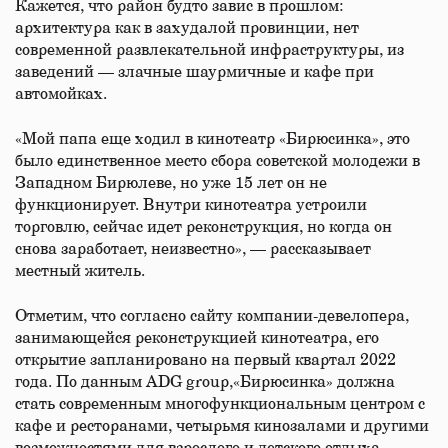
Кажется, что район будто завис в прошлом:
архитектура как в захудалой провинции, нет
современной развлекательной инфраструктуры, из
заведений — злачные шаурмичные и кафе при
автомойках.
«Мой папа еще ходил в кинотеатр «Бирюсинка», это
было единственное место сбора советской молодежи в
Западном Бирюлеве, но уже 15 лет он не
функционирует. Внутри кинотеатра устроили
торговлю, сейчас идет реконструкция, но когда он
снова заработает, неизвестно», — рассказывает
местный житель.
Отметим, что согласно сайту компании-девелопера,
занимающейся реконструкцией кинотеатра, его
открытие запланировано на первый квартал 2022
года. По данным ADG group,«Бирюсинка» должна
стать современным многофункциональным центром с
кафе и ресторанами, четырьмя кинозалами и другими