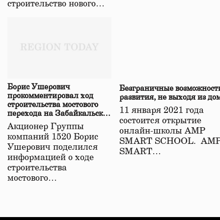
строительство нового…
Борис Ушерович
Безграничные возможност
прокомментировал ход
развития, не выходя из до
строительства мостового
11 января 2021 года
перехода на Забайкальской
состоится открытие
железной дороге
Акционер Группы
онлайн-школы АМР
компаний 1520 Борис
SMART SCHOOL. АМ
Ушерович поделился
SMART…
информацией о ходе
строительства
мостового…