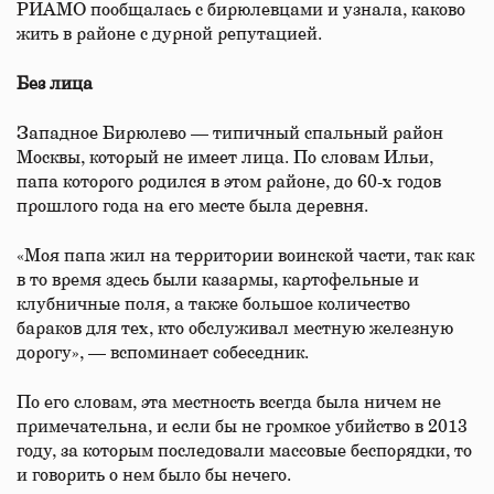
РИАМО пообщалась с бирюлевцами и узнала, каково
жить в районе с дурной репутацией.
Без лица
Западное Бирюлево — типичный спальный район
Москвы, который не имеет лица. По словам Ильи,
папа которого родился в этом районе, до 60-х годов
прошлого года на его месте была деревня.
«Моя папа жил на территории воинской части, так как
в то время здесь были казармы, картофельные и
клубничные поля, а также большое количество
бараков для тех, кто обслуживал местную железную
дорогу», — вспоминает собеседник.
По его словам, эта местность всегда была ничем не
примечательна, и если бы не громкое убийство в 2013
году, за которым последовали массовые беспорядки, то
и говорить о нем было бы нечего.