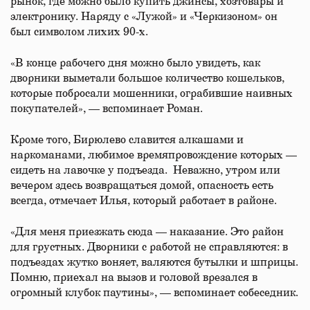
рынок, где можно было купить джинсы, хозтовары и
электронику. Наряду с «Лужой» и «Черкизоном» он
был символом лихих 90-х.
«В конце рабочего дня можно было увидеть, как
дворники выметали большое количество кошельков,
которые побросали мошенники, ограбившие наивных
покупателей», — вспоминает Роман.
Кроме того, Бирюлево славится алкашами и
наркоманами, любимое времяпровождение которых —
сидеть на лавочке у подъезда. Неважно, утром или
вечером здесь возвращаться домой, опасность есть
всегда, отмечает Илья, который работает в районе.
«Для меня приезжать сюда — наказание. Это район
для грустных. Дворники с работой не справляются: в
подъездах жутко воняет, валяются бутылки и шприцы.
Помню, приехал на вызов и головой врезался в
огромный клубок паутины», — вспоминает собеседник.