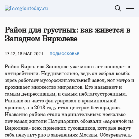
Район для грустных: как живется в
Западном Бирюлеве
13:12, 18 МАЯ 2021
ПОДМОСКОВЬЕ
Район Бирюлево Западное уже много лет попадает в
антирейтинги. Неудивительно, ведь он собрал комбо:
здесь работает мусоросжигательный завод, нет метро и
проживает множество мигрантов. Его называют и
самым депрессивным, и самым неблагоустроенным.
Раньше он часто фигурировал в криминальной
хронике, а в 2013 году стал центром беспорядков.
Название района стало нарицательным: несколько
лет назад жители Патриарших обозвали «саранчой из
Бирюлева» всех приезжих тусовщиков, которые ведут
себя некультурно в заведениях Москвы. Обозреватель