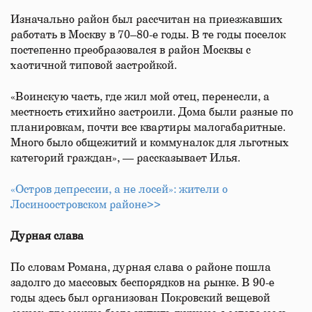
Изначально район был рассчитан на приезжавших
работать в Москву в 70–80-е годы. В те годы поселок
постепенно преобразовался в район Москвы с
хаотичной типовой застройкой.
«Воинскую часть, где жил мой отец, перенесли, а
местность стихийно застроили. Дома были разные по
планировкам, почти все квартиры малогабаритные.
Много было общежитий и коммуналок для льготных
категорий граждан», — рассказывает Илья.
«Остров депрессии, а не лосей»: жители о
Лосиноостровском районе>>
Дурная слава
По словам Романа, дурная слава о районе пошла
задолго до массовых беспорядков на рынке. В 90-е
годы здесь был организован Покровский вещевой