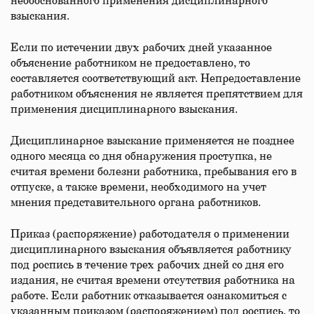
необоснованного применения дисциплинарного
взыскания.
Если по истечении двух рабочих дней указанное
объяснение работником не предоставлено, то
составляется соответствующий акт. Непредоставление
работником объяснения не является препятствием для
применения дисциплинарного взыскания.
Дисциплинарное взыскание применяется не позднее
одного месяца со дня обнаружения проступка, не
считая времени болезни работника, пребывания его в
отпуске, а также времени, необходимого на учет
мнения представительного органа работников.
Приказ (распоряжение) работодателя о применении
дисциплинарного взыскания объявляется работнику
под роспись в течение трех рабочих дней со дня его
издания, не считая времени отсутствия работника на
работе. Если работник отказывается ознакомиться с
указанным приказом (распоряжением) под роспись, то