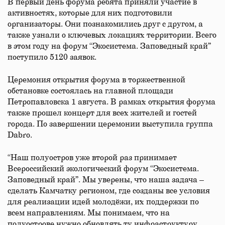
В первый день форума ребята приняли участие в
активностях, которые для них подготовили
организаторы. Они познакомились друг с другом, а
также узнали о ключевых локациях территории. Всего
в этом году на форум “Экосистема. Заповедный край”
поступило 5120 заявок.
Церемония открытия форума в торжественной
обстановке состоялась на главной площади
Петропавловска 1 августа. В рамках открытия форума
также прошел концерт для всех жителей и гостей
города. По завершении церемонии выступила группа
Dabro.
“Наш полуостров уже второй раз принимает
Всероссийский экологический форум “Экосистема.
Заповедный край”. Мы уверены, что наша задача –
сделать Камчатку регионом, где созданы все условия
для реализации идей молодёжи, их поддержки по
всем направлениям. Мы понимаем, что на
полуострове нужно обновлять ту инфраструктуру,