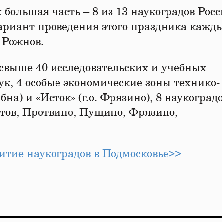
большая часть – 8 из 13 наукоградов Росс
ариант проведения этого праздника кажды
л Рожнов.
 свыше 40 исследовательских и учебных
к, 4 особые экономические зоны технико-
бна) и «Исток» (г.о. Фрязино), 8 наукоград
еутов, Протвино, Пущино, Фрязино,
витие наукоградов в Подмосковье>>