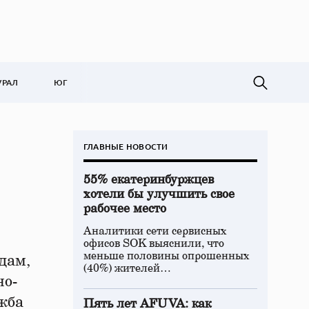
УРАЛ
ЮГ
ГЛАВНЫЕ НОВОСТИ
55% екатеринбуржцев
хотели бы улучшить свое
рабочее место
Аналитики сети сервисных
офисов SOK выяснили, что
меньше половины опрошенных
дам,
(40%) жителей…
но-
ужба
Пять лет AFUVA: как