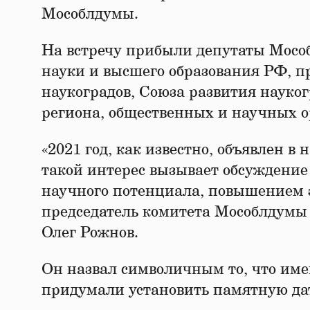
Мособлдумы.
На встречу прибыли депутаты Мосо
науки и высшего образования РФ, п
наукоградов, Союза развития науко
региона, общественных и научных 
«2021 год, как известно, объявлен в
такой интерес вызывает обсуждение
научного потенциала, повышением э
председатель комитета Мособлдумы 
Олег Рожнов.
Он назвал символичным то, что име
придумали установить памятную дат