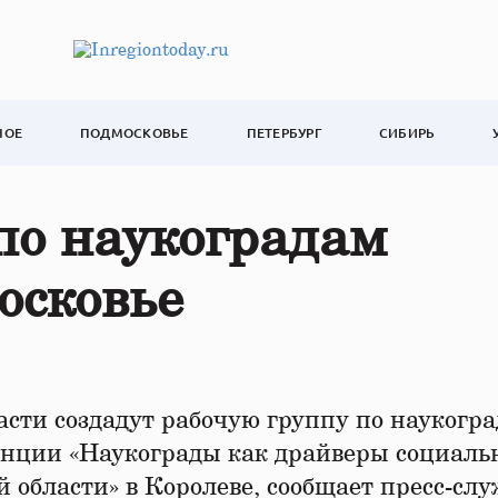
НОЕ
ПОДМОСКОВЬЕ
ПЕТЕРБУРГ
СИБИРЬ
по наукоградам
осковье
сти создадут рабочую группу по наукогра
енции «Наукограды как драйверы социаль
 области» в Королеве, сообщает пресс-сл