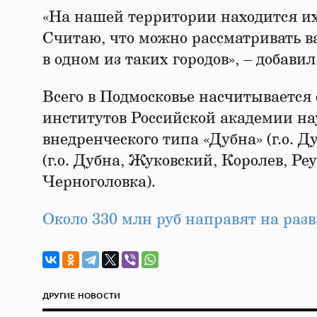
«На нашей территории находится их 
Считаю, что можно рассматривать в
в одном из таких городов», – добави
Всего в Подмосковье насчитывается
институтов Российской академии нау
внедренческого типа «Дубна» (г.о. Ду
(г.о. Дубна, Жуковский, Королев, Р
Черноголовка).
Около 330 млн руб направят на раз
ДРУГИЕ НОВОСТИ