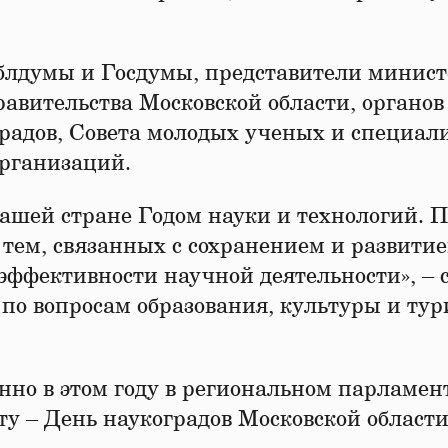
блдумы и Госдумы, представители минист
равительства Московской области, органо
градов, Совета молодых ученых и специал
организаций.
 нашей стране Годом науки и технологий. 
 тем, связанных с сохранением и развити
ффективности научной деятельности», – 
по вопросам образования, культуры и ту
нно в этом году в региональном парламен
у – День наукоградов Московской области