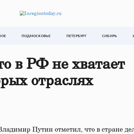
НОЕ
ПОДМОСКОВЬЕ
ПЕТЕРБУРГ
СИБИРЬ
то в РФ не хватает
орых отраслях
Владимир Путин отметил, что в стране де