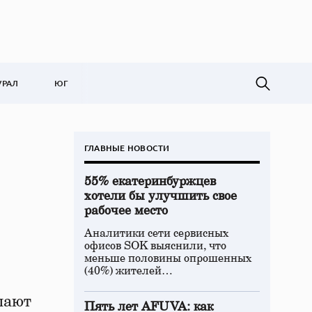
УРАЛ
ЮГ
ГЛАВНЫЕ НОВОСТИ
55% екатеринбуржцев
хотели бы улучшить свое
рабочее место
Аналитики сети сервисных
офисов SOK выяснили, что
меньше половины опрошенных
(40%) жителей…
лают
Пять лет AFUVA: как