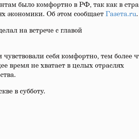
антам было комфортно в РФ, так как в стра
ях экономики. Об этом сообщает
Газета.ru
.
делал на встрече с главой
и чувствовали себя комфортно, тем более ч
щее время не хватает в целых отраслях
ства.
кве в субботу.