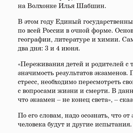
на Волхонке Илья Шабшин.
В этом году Единый государственны
по всей России в очной форме. Осно
географии, литературе и химии. Са
два дня: 3 и 4 июня.
«Переживания детей и родителей с 
значимость результатов экзаменов. 
стресс, необходимо пересмотреть св
с вопросами жизни и смерти. В дан
что экзамен – не конец света», – ск
По его словам, надо осознать, что о
человека будут и другие испытания.