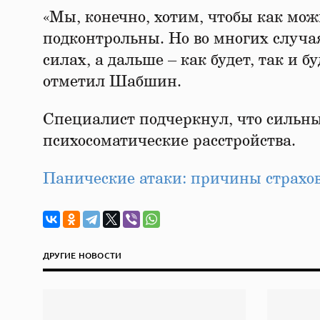
«Мы, конечно, хотим, чтобы как мо
подконтрольны. Но во многих случая
силах, а дальше – как будет, так и б
отметил Шабшин.
Специалист подчеркнул, что сильн
психосоматические расстройства.
Панические атаки: причины страхов
ДРУГИЕ НОВОСТИ