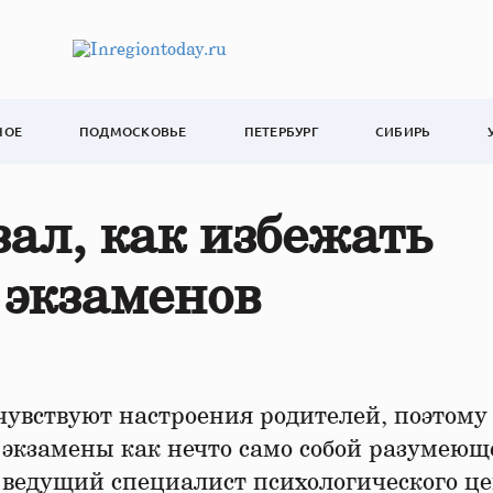
НОЕ
ПОДМОСКОВЬЕ
ПЕТЕРБУРГ
СИБИРЬ
зал, как избежать
 экзаменов
чувствуют настроения родителей, поэтому
экзамены как нечто само собой разумеюще
 ведущий специалист психологического ц