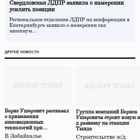
Свердловская ЛДПР заявила о намерении
усилить позиции
Региональное отделение ЛДПР на конференции в
Екатеринбурге заявило о намерении как
минимум…
ДРУГИЕ НОВОСТИ
Борис Ушерович рассказал
Группа компаний Бориса
о применении
Ушеровича строит новую ж
инновационных
д развязку на станции
технологий при
Тында
строительстве нового моста
В Забайкалье
Строительство ж/д
в Забайкалье