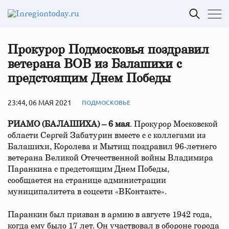
Прокурор Подмосковья поздравил
ветерана ВОВ из Балашихи с
предстоящим Днем Победы
23:44, 06 МАЯ 2021
ПОДМОСКОВЬЕ
РИАМО (БАЛАШИХА) – 6 мая
. Прокурор Московской
области Сергей Забатурин вместе с с коллегами из
Балашихи, Королева и Мытищ поздравил 96-летнего
ветерана Великой Отечественной войны Владимира
Паранкина с предстоящим Днем Победы,
сообщается на странице администрации
муниципалитета в соцсети «ВКонтакте».
Паранкин был призван в армию в августе 1942 года,
когда ему было 17 лет. Он участвовал в обороне города