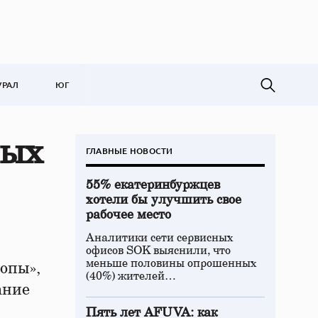
УРАЛ
ЮГ
ных
ГЛАВНЫЕ НОВОСТИ
55% екатеринбуржцев
хотели бы улучшить свое
рабочее место
Аналитики сети сервисных
офисов SOK выяснили, что
меньше половины опрошенных
ропы»,
(40%) жителей…
ание
Пять лет AFUVA: как