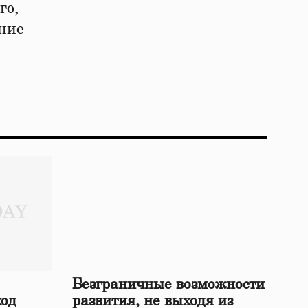
го,
ение
Безграничные возможности
ход
развития, не выходя из