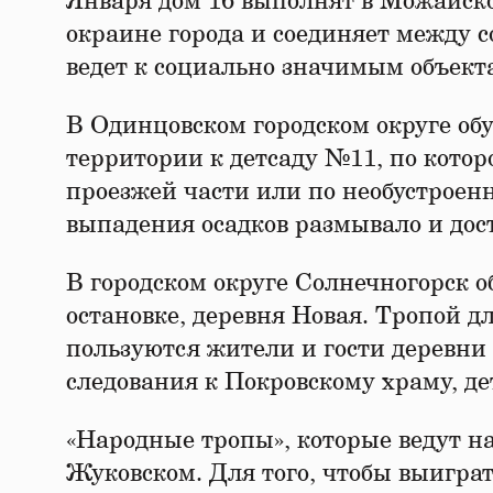
Января дом 16 выполнят в Можайско
окраине города и соединяет между 
ведет к социально значимым объект
В Одинцовском городском округе об
территории к детсаду №11, по кото
проезжей части или по необустроенн
выпадения осадков размывало и дос
В городском округе Солнечногорск 
остановке, деревня Новая. Тропой 
пользуются жители и гости деревни
следования к Покровскому храму, де
«Народные тропы», которые ведут н
Жуковском. Для того, чтобы выигра