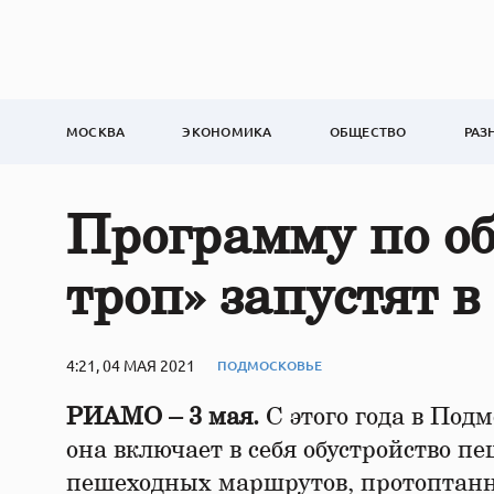
МОСКВА
ЭКОНОМИКА
ОБЩЕСТВО
РАЗ
Программу по об
троп» запустят 
4:21, 04 МАЯ 2021
ПОДМОСКОВЬЕ
РИАМО – 3 мая.
С этого года в Под
она включает в себя обустройство п
пешеходных маршрутов, протоптанн