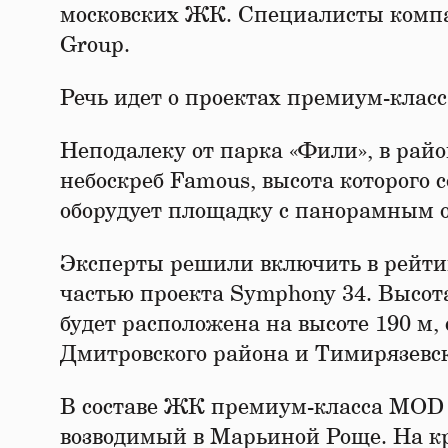
московских ЖК. Специалисты компа
Group.
Речь идет о проектах премиум-клас
Неподалеку от парка «Фили», в рай
небоскреб Famous, высота которого с
оборудует площадку с панорамным о
Эксперты решили включить в рейти
частью проекта Symphony 34. Высот
будет расположена на высоте 190 м,
Дмитровского района и Тимирязевск
В составе ЖК премиум-класса MOD п
возводимый в Марьиной Роще. На к