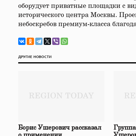
оборудует приватные площадки с ви
исторического центра Москвы. Прое
небоскребов премиум-класса благод
ДРУГИЕ НОВОСТИ
Борис Ушерович рассказал
Группа
о применении
Ушеров