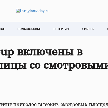
НОЕ
ПОДМОСКОВЬЕ
ПЕТЕРБУРГ
СИБИРЬ
up включены в
лицы со смотровым
тинг наиболее высоких смотровых площад