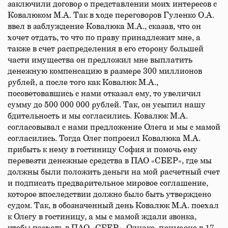
заключили договор о представлении моих интересов с
Ковалюком М.А. Так в ходе переговоров Гуленко О.А.
ввел в заблуждение Ковалюка М.А., сказав, что он
хочет отдать, то что по праву принадлежит мне, а
также в счет распределения в его сторону большей
части имущества он предложил мне выплатить
денежную компенсацию в размере 300 миллионов
рублей, а после того как Ковалюк М.А.,
посоветовавшись с нами отказал ему, то увеличил
сумму до 500 000 000 рублей. Так, он усыпил нашу
бдительность и мы согласились. Ковалюк М.А.
согласовывал с нами предложение Олега и мы с мамой
согласились. Тогда Олег попросил Ковалюка М.А.
прибыть к нему в гостиницу София и помочь ему
перевезти денежные средства в ПАО «СБЕР», где мы
должны были положить деньги на мой расчетный счет
и подписать предварительное мировое соглашение,
которое впоследствии должно было быть утверждено
судом. Так, в обозначенный день Ковалюк М.А. поехал
к Олегу в гостиницу, а мы с мамой ждали звонка,