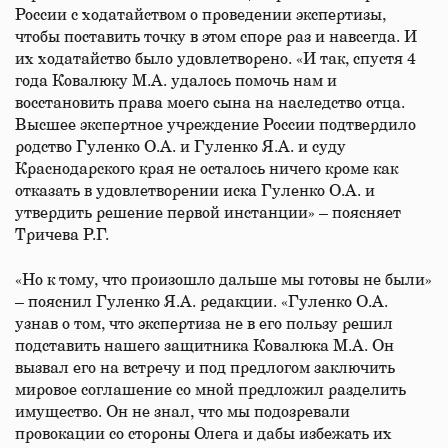
России с ходатайством о проведении экспертизы,
чтобы поставить точку в этом споре раз и навсегда. И
их ходатайство было удовлетворено. «И так, спустя 4
года Ковалюку М.А. удалось помочь нам и
восстановить права моего сына на наследство отца.
Высшее экспертное учреждение России подтвердило
родство Гуленко О.А. и Гуленко Я.А. и суду
Краснодарского края не осталось ничего кроме как
отказать в удовлетворении иска Гуленко О.А. и
утвердить решение первой инстанции» – поясняет
Тричева Р.Г.
«Но к тому, что произошло дальше мы готовы не были»
– пояснил Гуленко Я.А. редакции. «Гуленко О.А.
узнав о том, что экспертиза не в его пользу решил
подставить нашего защитника Ковалюка М.А. Он
вызвал его на встречу и под предлогом заключить
мировое соглашение со мной предложил разделить
имущество. Он не знал, что мы подозревали
провокации со стороны Олега и дабы избежать их