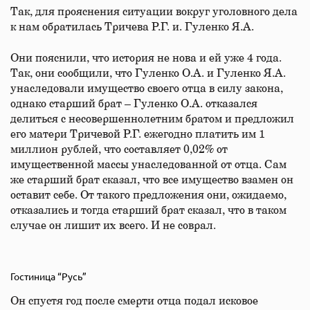
Так, для прояснения ситуации вокруг уголовного дела
к нам обратилась Тричева Р.Г. и. Гуленко Я.А.
Они пояснили, что история не нова и ей уже 4 года.
Так, они сообщили, что Гуленко О.А. и Гуленко Я.А.
унаследовали имущество своего отца в силу закона,
однако старший брат – Гуленко О.А. отказался
делиться с несовершеннолетним братом и предложил
его матери Тричевой Р.Г. ежегодно платить им 1
миллион рублей, что составляет 0,02% от
имущественной массы унаследованной от отца. Сам
же старший брат сказал, что все имущество взамен он
оставит себе. От такого предложения они, ожидаемо,
отказались и тогда старший брат сказал, что в таком
случае он лишит их всего. И не соврал.
Гостиница “Русь”
Он спустя год после смерти отца подал исковое