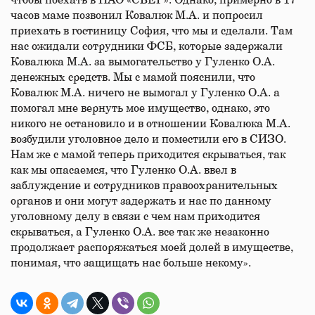
чтобы поехать в ПАО «СБЕР». Однако, примерно в 17
часов маме позвонил Ковалюк М.А. и попросил
приехать в гостиницу София, что мы и сделали. Там
нас ожидали сотрудники ФСБ, которые задержали
Ковалюка М.А. за вымогательство у Гуленко О.А.
денежных средств. Мы с мамой пояснили, что
Ковалюк М.А. ничего не вымогал у Гуленко О.А. а
помогал мне вернуть мое имущество, однако, это
никого не остановило и в отношении Ковалюка М.А.
возбудили уголовное дело и поместили его в СИЗО.
Нам же с мамой теперь приходится скрываться, так
как мы опасаемся, что Гуленко О.А. ввел в
заблуждение и сотрудников правоохранительных
органов и они могут задержать и нас по данному
уголовному делу в связи с чем нам приходится
скрываться, а Гуленко О.А. все так же незаконно
продолжает распоряжаться моей долей в имуществе,
понимая, что защищать нас больше некому».