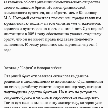
заявление об оспаривании биологического отцовства
своего младшего брата. Не имея финансовой
возможности судиться, они обратились к Ковалюку
М.А. Который согласился помочь им, предоставив им
юридическую защиту путем оплаты услуг адвокатов,
юристов и аудиторов на протяжении 4 лет. Суд первой
инстанции в 2021 году обоснованно указал старшему
брату, что он не имеет права подавать подобного
заявления. К этому решению мы вернемся спустя 4
года.
Гостиница “София” в Новороссийске
Старший брат отправился обжаловать данное
решение в апелляционную инстанцию. Суд назначил
по его ходатайству генетическую экспертизу, которая
подтвердила родство братьев. Но и это не устроило
старшего брата и он опять опротестовал экспертизу.
Тогда суд назначил еще одну экспертизу, которая уже