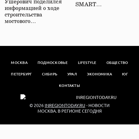
Ушерович поделился
SMART…
информацией о ходе
строительства
мостового…
МОСКВА
ПОДМОСКОВЬЕ
LIFESTYLE
ОБЩЕСТВО
ПЕТЕРБУРГ
СИБИРЬ
УРАЛ
ЭКОНОМИКА
ЮГ
КОНТАКТЫ
© 2026
INREGIONTODAY.RU
- НОВОСТИ
МОСКВА. В РЕГИОНЕ СЕГОДНЯ