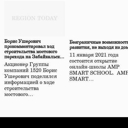
Борис Ушерович
Безграничные возможност
прокомментировал ход
развития, не выходя из до
строительства мостового
11 января 2021 года
перехода на Забайкальской
состоится открытие
железной дороге
Акционер Группы
онлайн-школы АМР
компаний 1520 Борис
SMART SCHOOL. АМ
Ушерович поделился
SMART…
информацией о ходе
строительства
мостового…