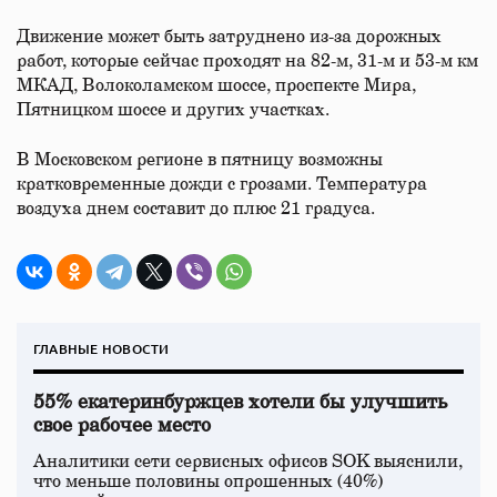
Движение может быть затруднено из-за дорожных
работ, которые сейчас проходят на 82-м, 31-м и 53-м км
МКАД, Волоколамском шоссе, проспекте Мира,
Пятницком шоссе и других участках.
В Московском регионе в пятницу возможны
кратковременные дожди с грозами. Температура
воздуха днем составит до плюс 21 градуса.
ГЛАВНЫЕ НОВОСТИ
55% екатеринбуржцев хотели бы улучшить
свое рабочее место
Аналитики сети сервисных офисов SOK выяснили,
что меньше половины опрошенных (40%)