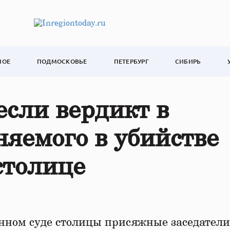
НОЕ
ПОДМОСКОВЬЕ
ПЕТЕРБУРГ
СИБИРЬ
сли вердикт в
яемого в убийстве
столице
ном суде столицы присяжные заседатели