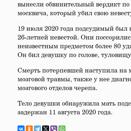
вынесли обвинительный вердикт по 
москвича, который убил свою невест
19 июля 2020 года подсудимый был в
26-летней невестой. Они поссорили
неизвестным предметом более 80 уд
Он бил девушку по голове, туловищу
Смерть потерпевшей наступила на м
мозговой травмы, также у нее диаг
мозгового отделов черепа.
Тело девушки обнаружила мать под
задержан 11 августа 2020 года.