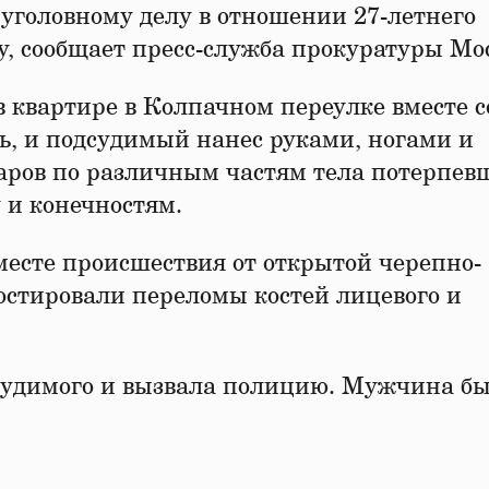
уголовному делу в отношении 27-летнего
у, сообщает пресс-служба прокуратуры Мо
 квартире в Колпачном переулке вместе с
сь, и подсудимый нанес руками, ногами и
аров по различным частям тела потерпев
 и конечностям.
есте происшествия от открытой черепно-
ностировали переломы костей лицевого и
судимого и вызвала полицию. Мужчина б