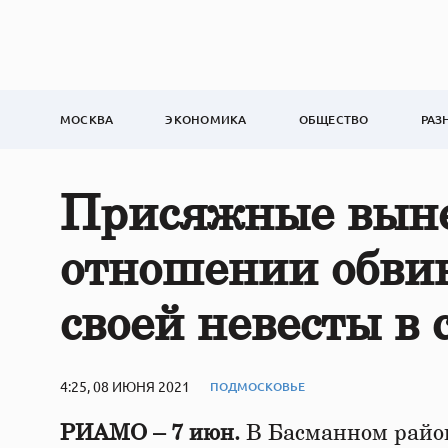
МОСКВА
ЭКОНОМИКА
ОБЩЕСТВО
РАЗ
Присяжные выне
отношении обвин
своей невесты в 
4:25, 08 ИЮНЯ 2021
ПОДМОСКОВЬЕ
РИАМО – 7 июн.
В Басманном район