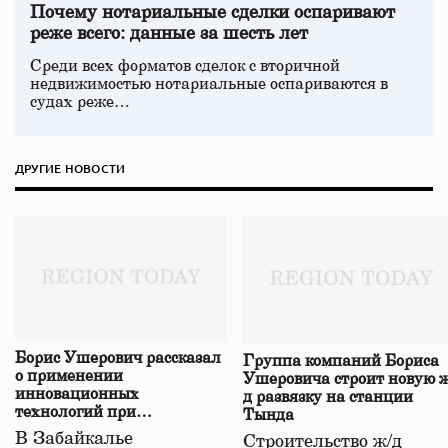
Почему нотариальные сделки оспаривают
реже всего: данные за шесть лет
Среди всех форматов сделок с вторичной
недвижимостью нотариальные оспариваются в
судах реже…
ДРУГИЕ НОВОСТИ
Борис Ушерович рассказал
Группа компаний Бориса
о применении
Ушеровича строит новую ж
инновационных
д развязку на станции
технологий при
Тында
строительстве нового моста
В Забайкалье
Строительство ж/д