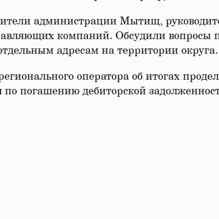
авители администрации Мытищ, руководит
равляющих компаний. Обсудили вопросы 
 отдельным адресам на территории округа
регионального оператора об итогах проде
 по погашению дебиторской задолженност