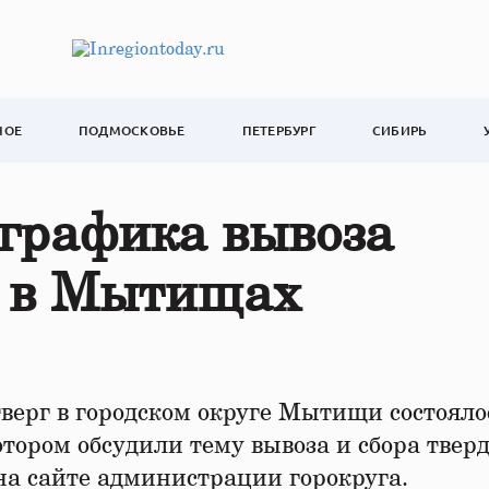
НОЕ
ПОДМОСКОВЬЕ
ПЕТЕРБУРГ
СИБИРЬ
графика вывоза
и в Мытищах
верг в городском округе Мытищи состояло
тором обсудили тему вывоза и сбора твер
на сайте администрации горокруга.