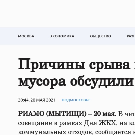
МОСКВА
ЭКОНОМИКА
ОБЩЕСТВО
РАЗ
Причины срыва 
мусора обсудил
20:44, 20 МАЯ 2021
ПОДМОСКОВЬЕ
РИАМО (МЫТИЩИ) – 20 мая.
В чет
совещание в рамках Дня ЖКХ, на ко
коммунальных отходов, сообщается 