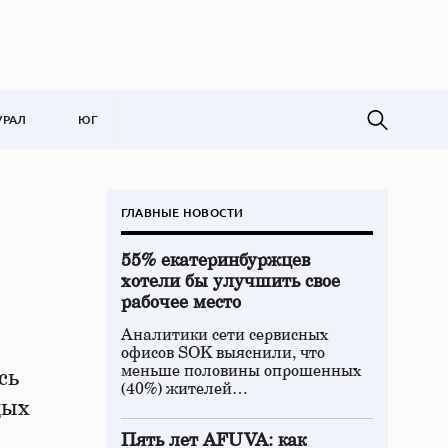
УРАЛ
ЮГ
ГЛАВНЫЕ НОВОСТИ
55% екатеринбуржцев
хотели бы улучшить свое
рабочее место
Аналитики сети сервисных
офисов SOK выяснили, что
меньше половины опрошенных
сь
(40%) жителей…
дых
Пять лет AFUVA: как