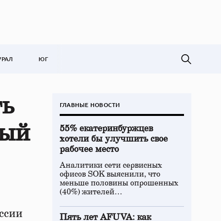
УРАЛ
ЮГ
ть
ГЛАВНЫЕ НОВОСТИ
ный
55% екатеринбуржцев
хотели бы улучшить свое
рабочее место
Аналитики сети сервисных
офисов SOK выяснили, что
меньше половины опрошенных
(40%) жителей…
ссии
Пять лет AFUVA: как