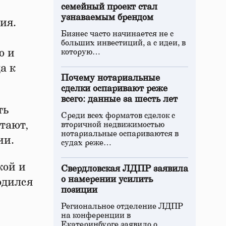
семейный проект стал
узнаваемым брендом
ия.
Бизнес часто начинается не с
больших инвестиций, а с идеи, в
о и
которую…
а к
Почему нотариальные
сделки оспаривают реже
всего: данные за шесть лет
ть
Среди всех форматов сделок с
тают,
вторичной недвижимостью
нотариальные оспариваются в
ии.
судах реже…
кой и
Свердловская ЛДПР заявила
о намерении усилить
одился
позиции
Региональное отделение ЛДПР
на конференции в
Екатеринбурге заявило о