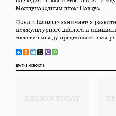
наследия человечества, а в 2010 го
Международным днем Навруз.
Фонд «Полилог» занимается разви
межкультурного диалога и инициат
согласия между представителями ра
ДРУГИЕ НОВОСТИ