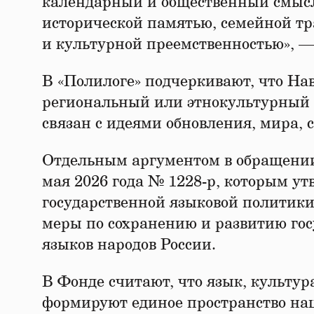
календарный и общественный смысл.
исторической памятью, семейной тр
и культурной преемственностью», —
В «Полилоге» подчеркивают, что Нав
региональный или этнокультурный 
связан с идеями обновления, мира, 
Отдельным аргументом в обращении
мая 2026 года № 1228-р, которым у
государственной языковой политик
меры по сохранению и развитию гос
языков народов России.
В Фонде считают, что язык, культу
формируют единое пространство на