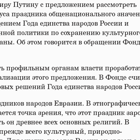
иру Путину с предложением рассмотреть
уса праздника общенационального значен
ением Года единства народов России и
енной политики по сохранению культурног
аны. Об этом говорится в обращении Фонд
ь профильным органам власти проработа
лизации этого предложения. В Фонде счи
овых решений Года единства народов Росс
дников народов Евразии. В этнографичес
тся точка зрения, что этот праздник зар
сть он древнее всех основных религий. В
прежде всего культурный, природно-