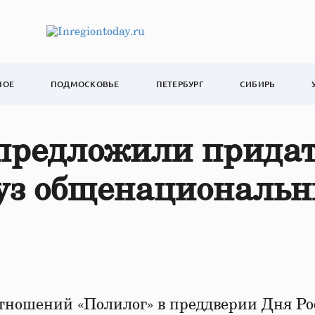
НОЕ
ПОДМОСКОВЬЕ
ПЕТЕРБУРГ
СИБИРЬ
предложили прида
уз общенациональ
ношений «Полилог» в преддверии Дня Ро