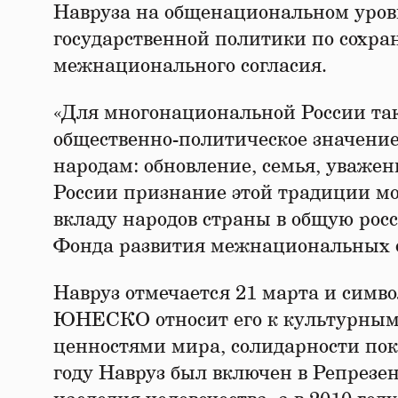
Навруза на общенациональном уров
государственной политики по сохра
межнационального согласия.
«Для многонациональной России так
общественно-политическое значение
народам: обновление, семья, уважени
России признание этой традиции мо
вкладу народов страны в общую рос
Фонда развития межнациональных 
Навруз отмечается 21 марта и симв
ЮНЕСКО относит его к культурным 
ценностями мира, солидарности пок
году Навруз был включен в Репрезе