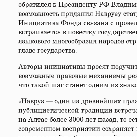
обратился к Президенту РФ Владим
возможность придания Наврузу стат
Инициатива Фонда связана с провед
встраивается в повестку государств
языкового многообразия народов стр
главе государства.
Авторы инициативы просят поручит
возможные правовые механизмы реа
что такой шаг станет одним из знак
«Навруз — один из древнейших праз
публицистической традиции встречае
на Алтае более 3000 лет назад, то е
современном восприятии сохраняет 