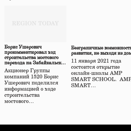
Борис Ушерович
Безграничные возможност
прокомментировал ход
развития, не выходя из до
строительства мостового
11 января 2021 года
перехода на Забайкальской
состоится открытие
железной дороге
Акционер Группы
онлайн-школы АМР
компаний 1520 Борис
SMART SCHOOL. АМ
Ушерович поделился
SMART…
информацией о ходе
строительства
мостового…