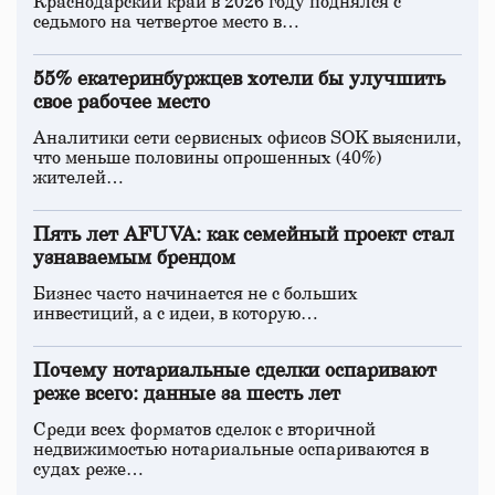
Краснодарский край в 2026 году поднялся с
седьмого на четвертое место в…
55% екатеринбуржцев хотели бы улучшить
свое рабочее место
Аналитики сети сервисных офисов SOK выяснили,
что меньше половины опрошенных (40%)
жителей…
Пять лет AFUVA: как семейный проект стал
узнаваемым брендом
Бизнес часто начинается не с больших
инвестиций, а с идеи, в которую…
Почему нотариальные сделки оспаривают
реже всего: данные за шесть лет
Среди всех форматов сделок с вторичной
недвижимостью нотариальные оспариваются в
судах реже…