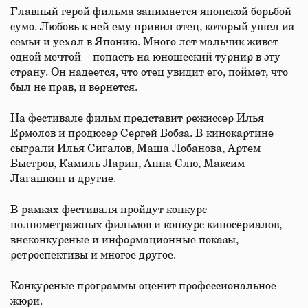
Главный герой фильма занимается японской борьбой
сумо. Любовь к ней ему привил отец, который ушел из
семьи и уехал в Японию. Много лет мальчик живет
одной мечтой – попасть на юношеский турнир в эту
страну. Он надеется, что отец увидит его, поймет, что
был не прав, и вернется.
На фестивале фильм представит режиссер Илья
Ермолов и продюсер Сергей Бобза. В кинокартине
сыграли Илья Сигалов, Маша Лобанова, Артем
Быстров, Камиль Ларин, Анна Слю, Максим
Лагашкин и другие.
В рамках фестиваля пройдут конкурс
полнометражных фильмов и конкурс киносериалов,
внеконкурсные и информационные показы,
ретроспективы и многое другое.
Конкурсные программы оценит профессиональное
жюри.