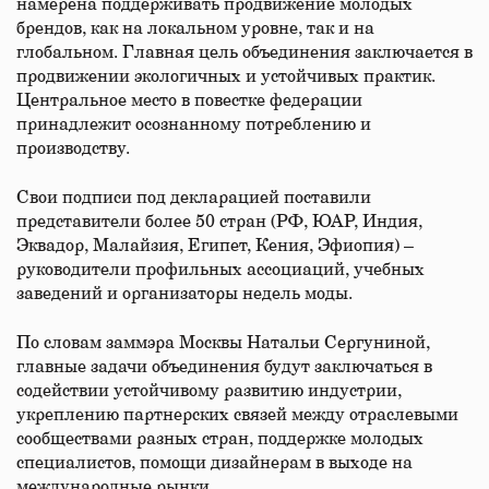
намерена поддерживать продвижение молодых
брендов, как на локальном уровне, так и на
глобальном. Главная цель объединения заключается в
продвижении экологичных и устойчивых практик.
Центральное место в повестке федерации
принадлежит осознанному потреблению и
производству.
Свои подписи под декларацией поставили
представители более 50 стран (РФ, ЮАР, Индия,
Эквадор, Малайзия, Египет, Кения, Эфиопия) –
руководители профильных ассоциаций, учебных
заведений и организаторы недель моды.
По словам заммэра Москвы Натальи Сергуниной,
главные задачи объединения будут заключаться в
содействии устойчивому развитию индустрии,
укреплению партнерских связей между отраслевыми
сообществами разных стран, поддержке молодых
специалистов, помощи дизайнерам в выходе на
международные рынки.