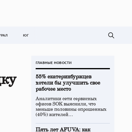
УРАЛ
ЮГ
ГЛАВНЫЕ НОВОСТИ
дку
55% екатеринбуржцев
хотели бы улучшить свое
рабочее место
Аналитики сети сервисных
офисов SOK выяснили, что
меньше половины опрошенных
(40%) жителей…
Пять лет AFUVA: как