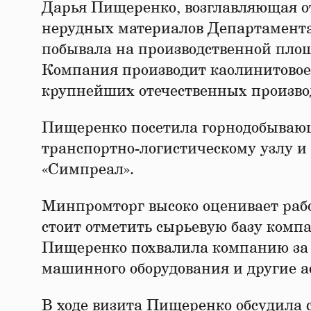
Дарья Пищеренко, возглавляющая о
нерудных материалов Департамент
побывала на производственной площ
Компания производит каолинитовое 
крупнейших отечественных произво
Пищеренко посетила горнодобывающ
транспортно-логистическому узлу 
«Симпреал».
Минпромторг высоко оценивает раб
стоит отметить сырьевую базу комп
Пищеренко похвалила компанию за 
машинного оборудования и другие а
В ходе визита Пищеренко обсудила