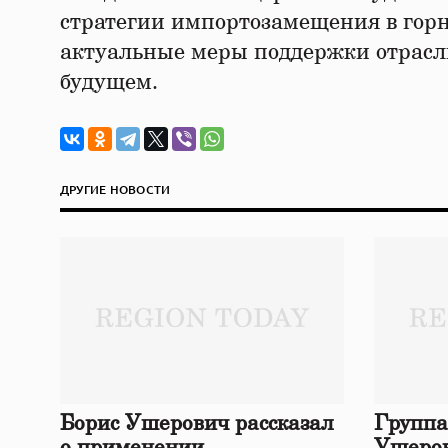
стратегии импортозамещения в гор
актуальные меры поддержки отрасли
будущем.
ДРУГИЕ НОВОСТИ
Борис Ушерович рассказал
Группа
о применении
Ушеров