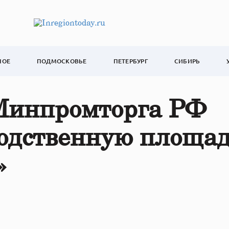
НОЕ
ПОДМОСКОВЬЕ
ПЕТЕРБУРГ
СИБИРЬ
Минпромторга РФ
водственную площа
»